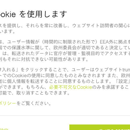
印刷版
最新の年次報告書の印刷版をご請求ください。