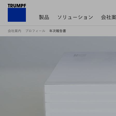
製品
ソリューション
会社
会社案内
プロフィール
年次報告書