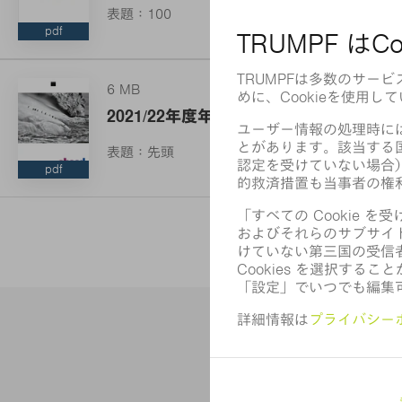
表題：100
pdf
6 MB
2021/22年度年次報告書
表題：先頭
pdf