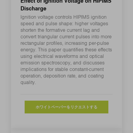
Effect of Ignition Voltage on HIPIMS
Discharge
Ignition voltage controls HIPIMS ignition
speed and pulse shape: higher voltages
shorten the formative current lag and
convert triangular current pulses into more
rectangular profiles, increasing per‑pulse
energy. This paper quantifies these effects
using electrical waveforms and optical
emission spectroscopy, and discusses
implications for stable constant‑current
operation, deposition rate, and coating
quality.
ホワイトペーパーをリクエストする