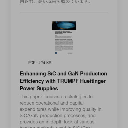
用され、高い成果を収めています。
PDF - 424 KB
Enhancing SiC and GaN Production
Efficiency with TRUMPF Huettinger
Power Supplies
This paper focuses on strategies to
reduce operational and capital
expenditures while improving quality in
SiC/GaN production processes, and
provides an in-depth look at various