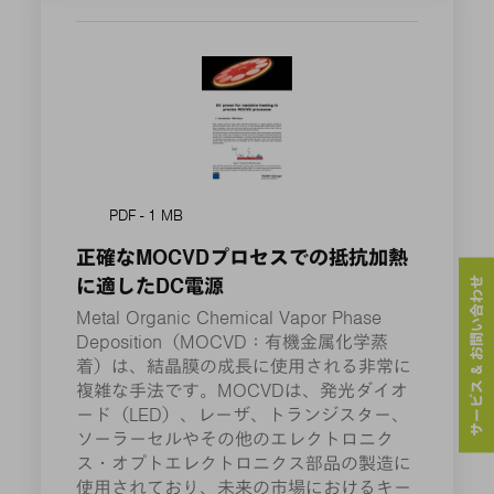
PDF - 1 MB
正確なMOCVDプロセスでの抵抗加熱
サービス & お問い合わせ
に適したDC電源
Metal Organic Chemical Vapor Phase
Deposition（MOCVD：有機金属化学蒸
着）は、結晶膜の成長に使用される非常に
複雑な手法です。MOCVDは、発光ダイオ
ード（LED）、レーザ、トランジスター、
ソーラーセルやその他のエレクトロニク
ス・オプトエレクトロニクス部品の製造に
使用されており、未来の市場におけるキー