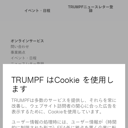
TRUMPFニュースレター登
イベント・日程
録
オンラインサービス
問い合わせ
事業拠点
イベント・日程
ニュースレター登録
MYTRUMPF
安全データシート
製品
機械 & システム
レーザ
パワーエレクトロニクス
電気ツール
スマートファクトリー
ソフトウェア
サービス
アプリケーション