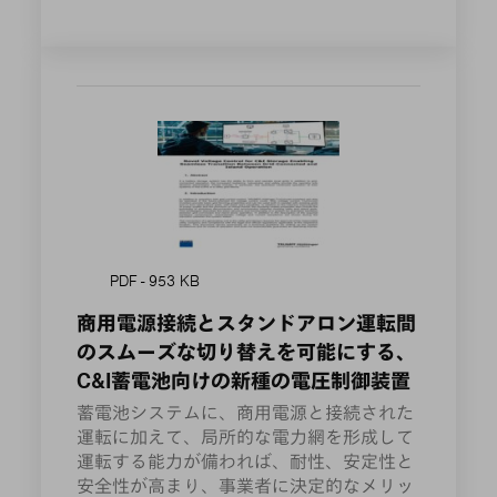
PDF - 953 KB
商用電源接続とスタンドアロン運転間
のスムーズな切り替えを可能にする、
C&I蓄電池向けの新種の電圧制御装置
蓄電池システムに、商用電源と接続された
運転に加えて、局所的な電力網を形成して
運転する能力が備われば、耐性、安定性と
安全性が高まり、事業者に決定的なメリッ