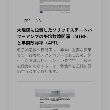
PDF - 1 MB
大規模に設置したソリッドステートパ
ワーアンプの平均故障間隔（MTBF）
と年間故障率（AFR）
粒子加速器の稼働率は、非常に重要な要素
です。複雑なテクノロジーであるため、発
生した不具合ひとつひとつを特定し、故障
を確実に判断するには、稼働率を正確に評
価する必要があります。