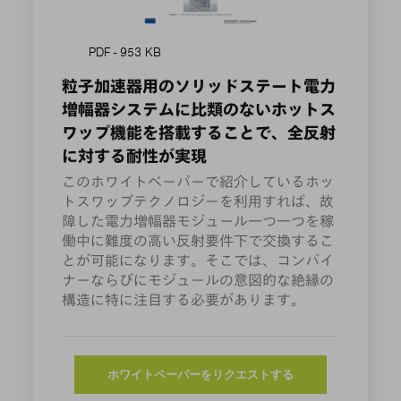
PDF - 953 KB
粒子加速器用のソリッドステート電力
増幅器システムに比類のないホットス
ワップ機能を搭載することで、全反射
に対する耐性が実現
このホワイトペーパーで紹介しているホッ
トスワップテクノロジーを利用すれば、故
障した電力増幅器モジュール一つ一つを稼
働中に難度の高い反射要件下で交換するこ
とが可能になります。そこでは、コンバイ
ナーならびにモジュールの意図的な絶縁の
構造に特に注目する必要があります。
ホワイトペーパーをリクエストする