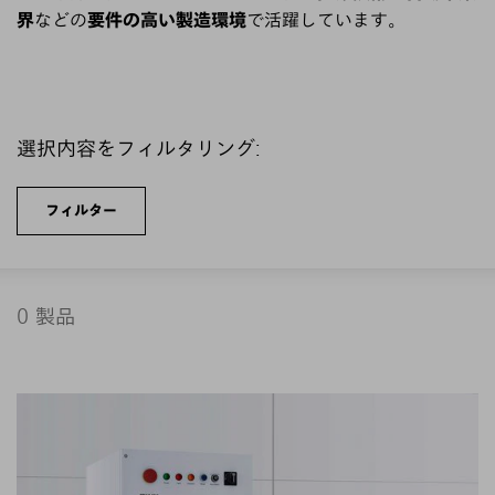
界
などの
要件の高い製造環境
で活躍しています。
選択内容をフィルタリング:
フィルター
0
製品