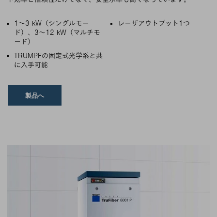
主な特徴
1～3 kW（シングルモー
レーザアウトプット1つ
ド）、3～12 kW（マルチモ
ード）
TRUMPFの固定式光学系と共
に入手可能
製品へ