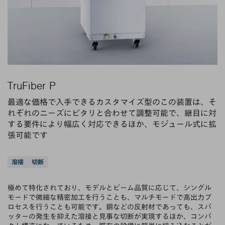
TruFiber P
最適な価格で入手できるカスタマイズ型のこの装置は、そ
れぞれのニーズにピタリと合わせて調整可能で、継目に対
する要件により幅広く対応できるほか、モジュール式に拡
張可能です
サポートされているアプリケーション
溶接
切断
極めて特化されており、モデルとビーム品質に応じて、シングル
モードで微細な精密加工を行うことも、マルチモードで高出力プ
ロセスを行うことも可能です。銅などの反射材であっても、スパ
ッターの発生を抑えた溶接と見事な切断が実現するほか、コンパ