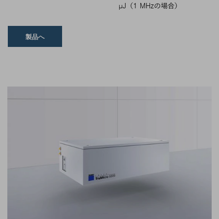
µJ（1 MHzの場合）
製品へ