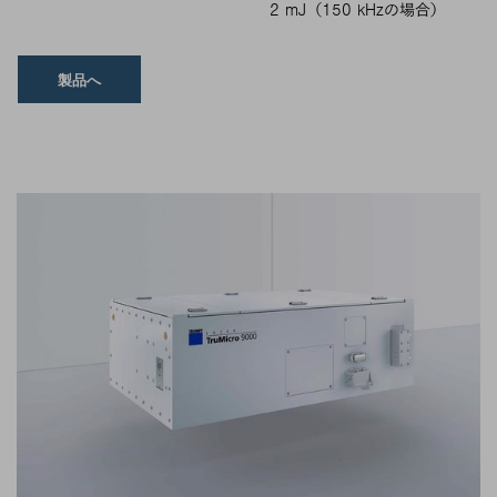
2 mJ（150 kHzの場合）
製品へ