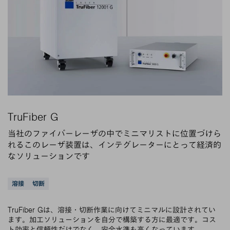
TruFiber G
当社のファイバーレーザの中でミニマリストに位置づけら
れるこのレーザ装置は、インテグレーターにとって経済的
なソリューションです
サポートされているアプリケーション
溶接
切断
TruFiber Gは、溶接・切断作業に向けてミニマルに設計されてい
ます。加工ソリューションを自分で構築する方に最適です。コス
ト効率と信頼性だけでなく、安全水準も高くなっています。