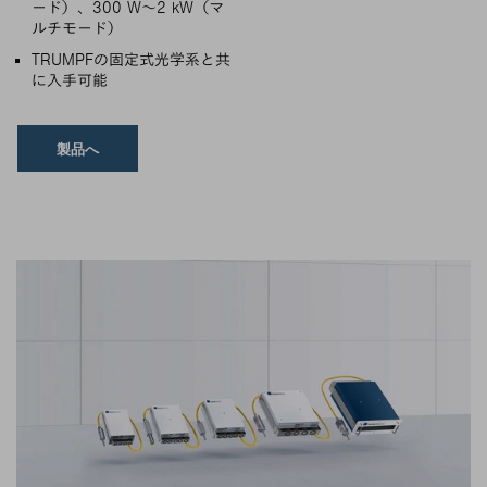
ード）、300 W～2 kW（マ
ルチモード）
TRUMPFの固定式光学系と共
に入手可能
製品へ