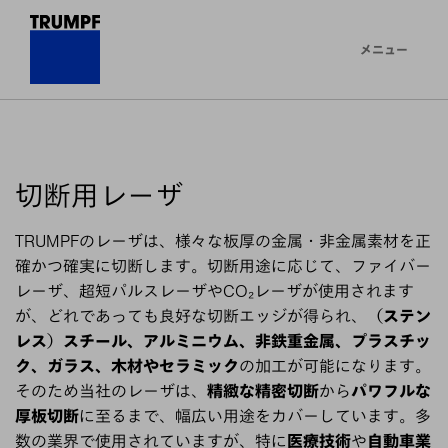
メニュー
切断用レーザ
TRUMPFのレーザは、様々な板厚の金属・非金属素材を正
確かつ確実に切断します。切断用途に応じて、ファイバー
レーザ、超短パルスレーザやCO₂レーザが使用されます
が、どれであっても良好な切断エッジが得られ、
（ステン
レス）スチール、アルミニウム、非鉄重金属、プラスチッ
ク、ガラス、木材やセラミック
の加工が可能になります。
そのため当社のレーザは、
精緻な精密切断
から
パワフルな
厚板切断
に至るまで、幅広い用途をカバーしています。多
数の業界で使用されていますが、特に
医療技術
や
自動車業