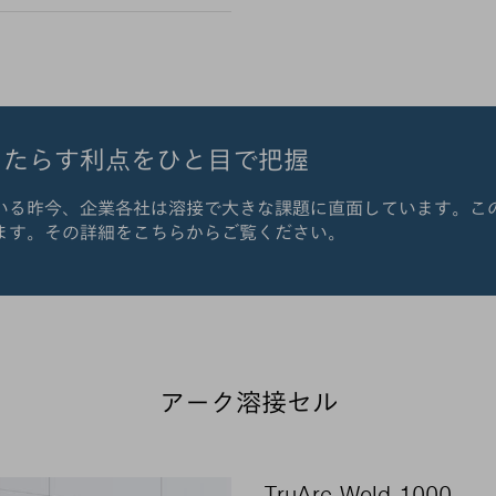
もたらす利点をひと目で把握
いる昨今、企業各社は溶接で大きな課題に直面しています。こ
ます。その詳細をこちらからご覧ください。
アーク溶接セル
TruArc Weld 1000