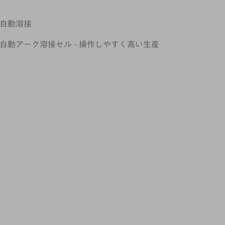
自動溶接
自動アーク溶接セル - 操作しやすく高い生産