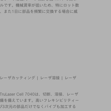
ルです。機械賃率が低いため、特にロット数
、また1日に部品を頻繁に交換する場合に威
Dレーザカッティング | レーザ溶接 | レーザ
Laser Cell 7040は、切断、溶接、レーザ
備を備えています。高いフレキシビリティー
び3次元の部品だけでなくパイプも加工する