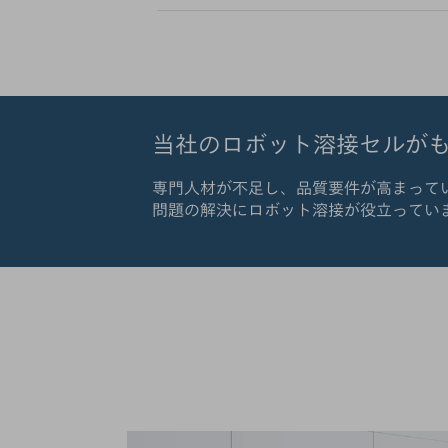
当社のロボット溶接セルが
専門人材が不足し、品質要件が高まって
問題の解決にロボット溶接が役立ってい