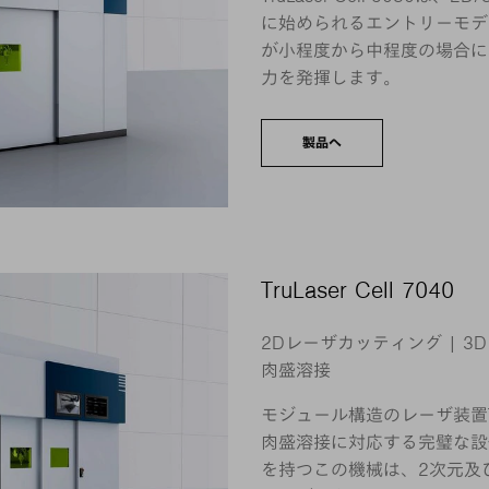
に始められるエントリーモデ
が小程度から中程度の場合に
力を発揮します。
製品へ
TruLaser Cell 7040
2Dレーザカッティング | 3
肉盛溶接
モジュール構造のレーザ装置Tru
肉盛溶接に対応する完璧な設
を持つこの機械は、2次元及