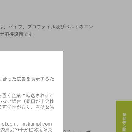
00シリーズは、パイプ、プロファイル及びベルトのエン
ザ溶接設備です。