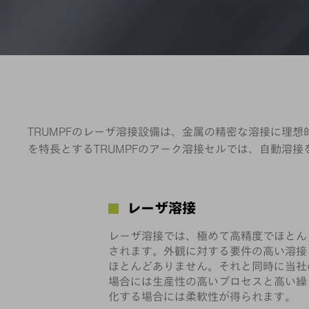
TRUMPFのレーザ溶接設備は、金属の精密な溶接に理
を特長とするTRUMPFのアーク溶接セルでは、自動溶
レーザ溶接
レーザ溶接では、極めて高精度でほとん
されます。外観に対する要件の高い溶接
ほとんどありません。それと同時に当社
場合には生産性の高いプロセスと高い繰
化する場合には柔軟性が得られます。