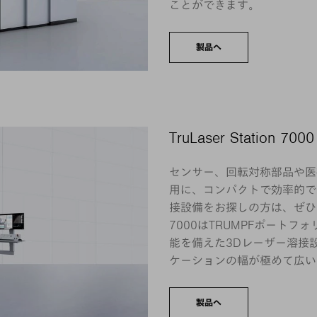
ことができます。
製品へ
TruLaser Station 7000
センサー、回転対称部品や医
用に、コンパクトで効率的で
接設備をお探しの方は、ぜひこちら
7000はTRUMPFポート
能を備えた3Dレーザー溶接
ケーションの幅が極めて広い
製品へ