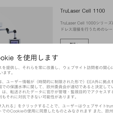
TruLaser Cell 1100
TruLaser Cell 10
ドレス溶接を行うためのレー
製品へ
TruLaser Cell 3000