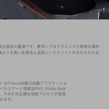
材質の接合に最適です。素早いプログラミングと簡単な操作
溶接よりも高い生産性と品質というメリットがもたらされま
るFronius社製の自動アプリケーショ
アーク溶接法PMC (Pulse Multi
います。そのため正確な溶接プロセスが実現
れます。