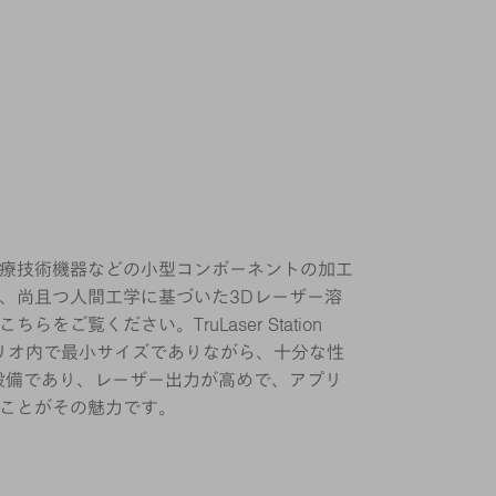
療技術機器などの小型コンポーネントの加工
、尚且つ人間工学に基づいた3Dレーザー溶
をご覧ください。TruLaser Station
フォリオ内で最小サイズでありながら、十分な性
設備であり、レーザー出力が高めで、アプリ
ことがその魅力です。