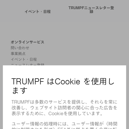
TRUMPFニュースレター登
イベント・日程
録
オンラインサービス
問い合わせ
事業拠点
イベント・日程
ニュースレター登録
MYTRUMPF
安全データシート
製品
機械 & システム
レーザ
パワーエレクトロニクス
電気ツール
スマートファクトリー
ソフトウェア
サービス
アプリケーション