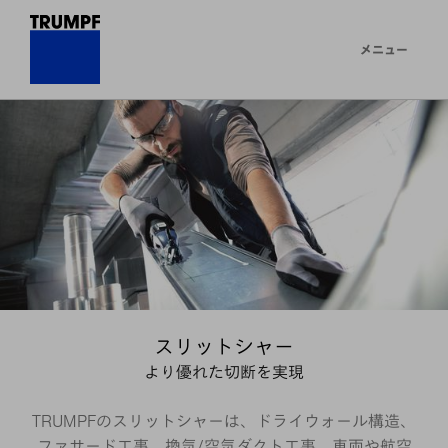
メニュー
スリットシャー
より優れた切断を実現
TRUMPFのスリットシャーは、ドライウォール構造、
ファサード工事、換気/空気ダクト工事、車両や航空