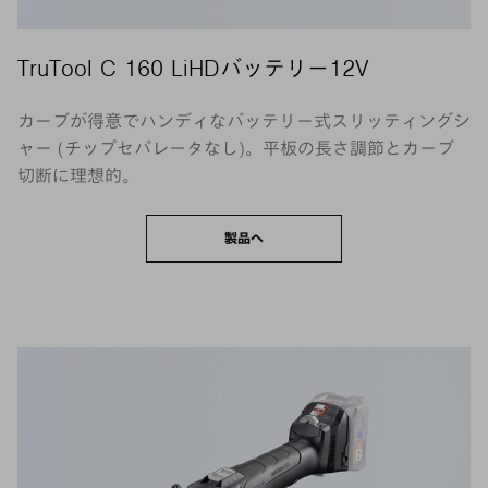
TruTool C 160 LiHDバッテリー12V
カーブが得意でハンディなバッテリー式スリッティングシ
ャー (チップセパレータなし)。平板の長さ調節とカーブ
切断に理想的。
製品へ