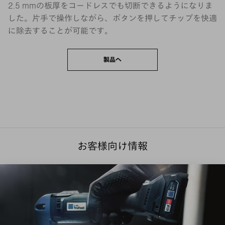
2.5 mmの板厚をコードレスでも切断できるようになりま
した。片手で操作しながら、ボタンを押してチップを快適
に除去することが可能です。
製品へ
お客様向け情報