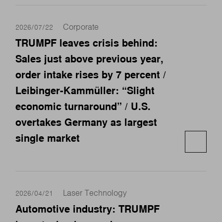
Corporate
2026/07/22
TRUMPF leaves crisis behind:
Sales just above previous year,
order intake rises by 7 percent /
Leibinger-Kammüller: “Slight
economic turnaround” / U.S.
overtakes Germany as largest
single market
Laser Technology
2026/04/21
Automotive industry: TRUMPF