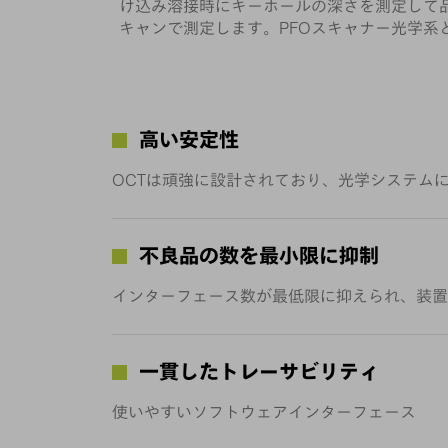
け込み溶接時にキーホールの深さを測定して
キャンで測定します。PFOスキャナー光学系
高い安定性
OCTは頑強に設計されており、光学システム
不良品の数を最小限に抑制
インターフェース数が最低限に抑えられ、装置
一貫したトレーサビリティ
使いやすいソフトウェアインターフェース