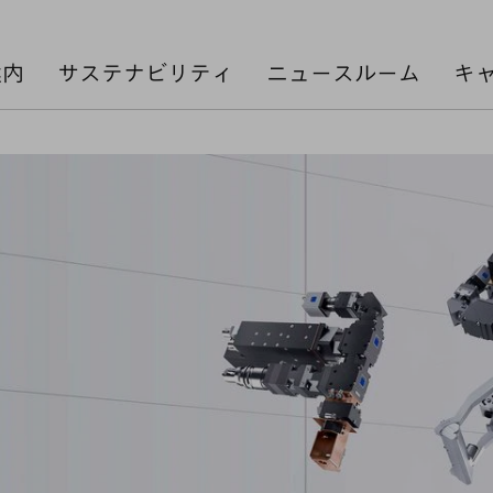
案内
サステナビリティ
ニュースルーム
キ