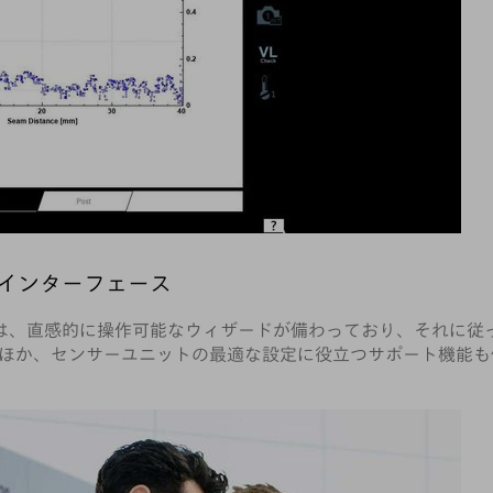
ングインターフェース
ェースには、直感的に操作可能なウィザードが備わっており、それ
ほか、センサーユニットの最適な設定に役立つサポート機能も