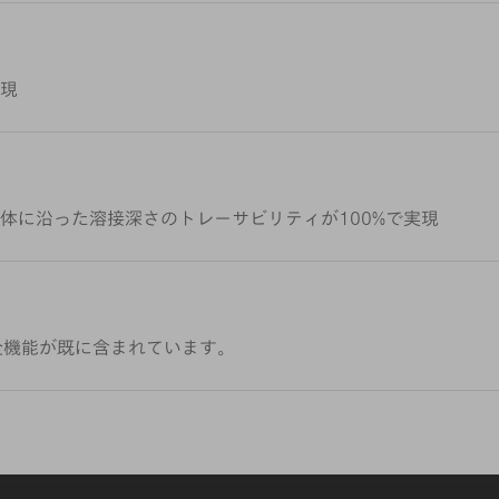
現
体に沿った溶接深さのトレーサビリティが100%で実現
Detectの全機能が既に含まれています。