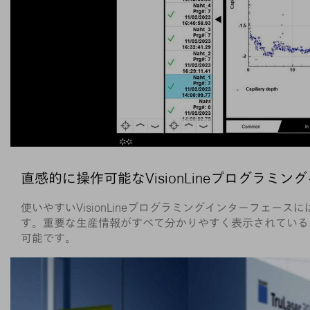
直感的に操作可能なVisionLineプログラミ
使いやすいVisionLineプログラミングインターフ
す。重要な生産情報がすべて分かりやすく表示されている
可能です。