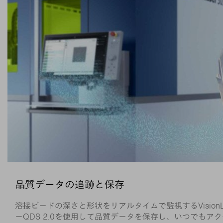
品質データの追跡と保存
溶接ビードの深さと形状をリアルタイムで監視するVision
ーQDS 2.0を使用して品質データを保存し、いつでもア