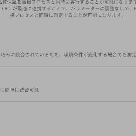
品質保証を溶接プロセスと同時に実行することが可能になります
とOCTが最適に連携することで、パラメーターの調整なしで、
接プロセスと同時に測定することが可能になります。
に巧みに統合されているため、環境条件が変化する場合でも測
に簡単に統合可能