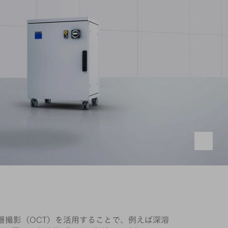
渉断層撮影（OCT）を活用することで、例えば深溶