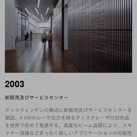
2003
新販売及びサービスセンター
ディッツィンゲンの拠点に新販売及びサービスセンターを
開設。4 kWのレーザ出力を誇るディスクレーザの試作品
を世界で初めて発表する。高度なビーム品質により、スキ
ャナー溶接などまったく新しいアプリケーションの可能性