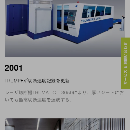
サービス & お問い合わせ
2001
TRUMPFが切断速度記録を更新
レーザ切断機TRUMATIC L 3050により、厚いシートにお
いても最高切断速度を達成する。