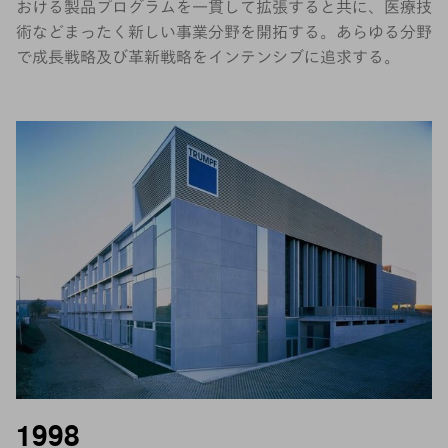
おける製品プログラムを一貫して拡張すると共に、医療技
術などまったく新しい事業分野を開拓する。あらゆる分野
で成長戦略及び革新戦略をインテンシブに追求する。
1998