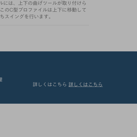
ルには、上下の曲げツールが取り付けら
このC型プロファイルは上下に移動して
ちスイングを行います。
理
詳しくはこちら
詳しくはこちら