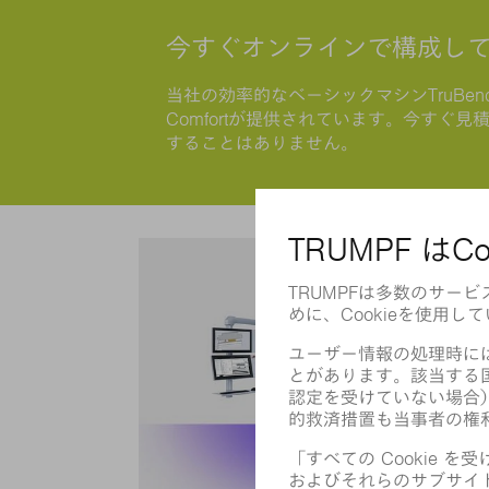
今すぐオンラインで構成し
当社の効率的なベーシックマシンTruBend
Comfortが提供されています。今す
することはありません。