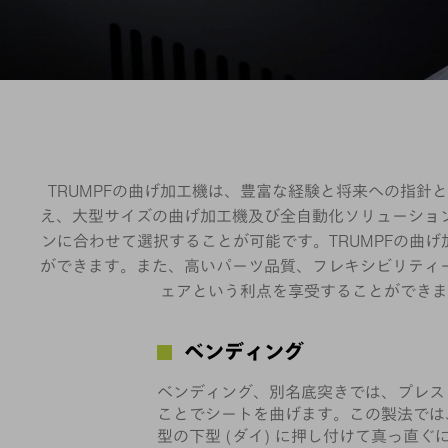
TRUMPFの曲げ加工機は、豊富な経験と将来への指
え、大型サイズの曲げ加工機及び全自動化ソリューショ
ンに合わせて選択することが可能です。TRUMPFの曲げ
ができます。また、高いパーツ品質、フレキシビリティ
ェアという利点を享受することができま
ベンディング
ベンディング
、別名底突きでは、プレス
ことでシートを曲げます。この製法では
型の下型 (ダイ) に押し付けて真っ直