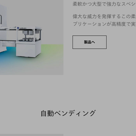
柔軟かつ大型で強力なスペシ
偉大な威力を発揮するこの柔
プリケーションが高精度で実
製品へ
自動ベンディング