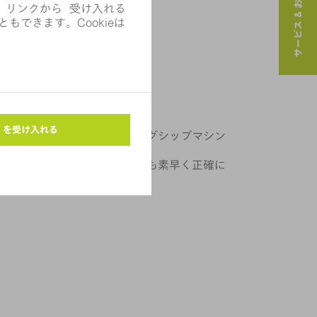
サービス & お問い合わせ
ズ
様な用途に使用可能なフラッグシップマシン
発揮し、複雑な部品であっても素早く正確に
短く、最高レベルの効率が実現。