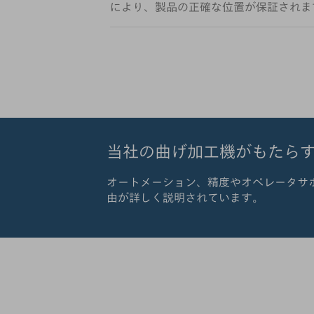
により、製品の正確な位置が保証されま
当社の曲げ加工機がもたら
オートメーション、精度やオペレータサポ
由が詳しく説明されています。