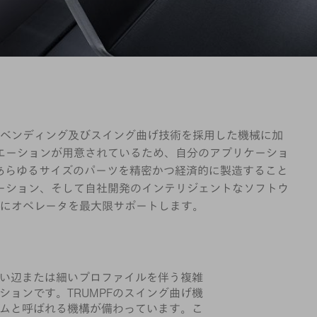
、ベンディング及びスイング曲げ技術を採用した機械に加
エーションが用意されているため、自分のアプリケーショ
で、あらゆるサイズのパーツを精密かつ経済的に製造すること
ーション、そして自社開発のインテリジェントなソフトウ
にオペレータを最大限サポートします。
い辺または細いプロファイルを伴う複雑
ションです。TRUMPFのスイング曲げ機
ムと呼ばれる機構が備わっています。こ