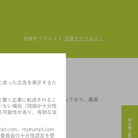
見積をリクエスト
見積をリクエスト
ーズ（新世代）
誇る万能マシン
抜きのプレミアム機能が備わっており、最高
。