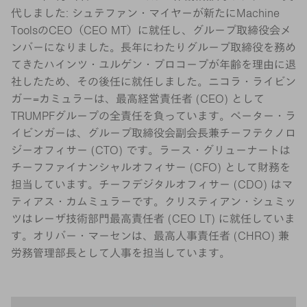
代しました: シュテファン・マイヤーが新たにMachine
ToolsのCEO（CEO MT）に就任し、グループ取締役会メ
ンバーになりました。長年にわたりグループ取締役を務め
てきたハインツ・ユルゲン・プロコープが年齢を理由に退
社したため、その後任に就任しました。ニコラ・ライビン
ガー=カミュラーは、最高経営責任者 (CEO) として
TRUMPFグループの全責任を負っています。ペーター・ラ
イビンガーは、グループ取締役会副会長兼チーフテクノロ
ジーオフィサー (CTO) です。ラース・グリューナートは
チーフファイナンシャルオフィサー (CFO) として財務を
担当しています。チーフデジタルオフィサー (CDO) はマ
ティアス・カムミュラーです。クリスティアン・シュミッ
ツはレーザ技術部門最高責任者 (CEO LT) に就任していま
す。オリバー・マーセンは、最高人事責任者 (CHRO) 兼
労務管理部長として人事を担当しています。