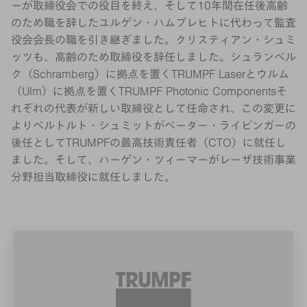
ーが取締役会での役目を終え、そして10年間在任後高齢
のため職を辞したユルゲン・ハムブレヒトに代わって監査
役会会長の職を引き継ぎました。クリスティアン・シュミ
ッツも、高齢のため取締役を辞任しました。シュランベル
ク（Schramberg）に拠点を置くTRUMPF Laserとウルム
（Ulm）に拠点を置くTRUMPF Photonic Componentsそ
れぞれの代表が新しい取締役として任命され、この変更に
よりベルトルト・シュミットがペーター・ライビンガーの
後任としてTRUMPFの最高技術責任者（CTO）に就任し
ました。そして、ハーゲン・ツィーマーがレーザ技術事業
分野担当取締役に就任しました。