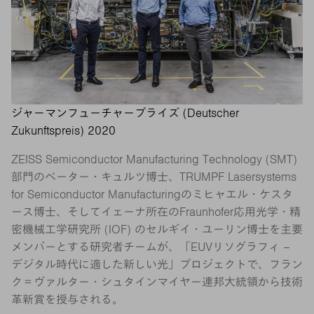
ジャーマンフューチャープライズ (Deutscher
Zukunftspreis) 2020
ZEISS Semiconductor Manufacturing Technology (SMT)
部門のペーター・キュルツ博士、TRUMPF Lasersystems
for Semiconductor Manufacturingのミヒャエル・ケスタ
ース博士、そしてイェーナ所在のFraunhofer応用光学・精
密機械工学研究所 (IOF) のセルギイ・ユーリン博士を主要
メンバーとする研究者チームが、「EUVリソグラフィ –
デジタル時代に適した新しい光」プロジェクトで、フラン
ク＝ヴァルター・シュタインマイヤー連邦大統領から技術
革新賞を授与される。