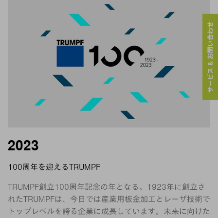
サービス & お問い合わせ
2023
100周年を迎えるTRUMPF
TRUMPF創立100周年記念の年となる。1923年に創立さ
れたTRUMPFは、今日では産業用板金加工とレーザ技術で
トップレベルを誇る企業に成長しています。未来に向けた