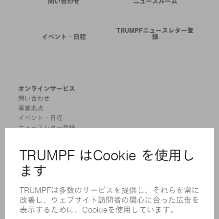
問い合わせ
ニュースルーム
TRUMPFニュースレター登
イベント・日程
録
オンラインサービス
問い合わせ
事業拠点
イベント・日程
ニュースレター登録
MYTRUMPF
安全データシート
製品
機械 & システム
レーザ
パワーエレクトロニクス
電気ツール
スマートファクトリー
ソフトウェア