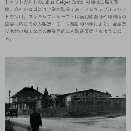
トゥットガルトのJulius Geiger GmbHの機械工場を買
収。会社のロゴには企業の製品であるフレキシブルシャフ
トを採用。フレキシブルシャフトは当初歯医師や印刷所の
需要に応じてのみ製造。モータ駆動の開発により、金属及
び木材の加工などの産業目的にも製造販売するようにな
る。