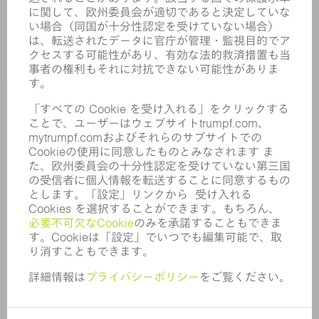
企業
キャリア
求人情報
企業プロフィール
取締役会
年次報告書
企業理念
コンプライアンス
内部通報制度
セキュリティ
プレスリリース
マガジン
サステナビリティ
気候と環境
社会と地域
コーポレートガバナンス