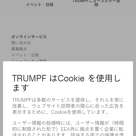
TRUMPFニュースレター登
イベント・日程
録
オンラインサービス
問い合わせ
事業拠点
イベント・日程
ニュースレター登録
MYTRUMPF
安全データシート
製品
機械 & システム
レーザ
パワーエレクトロニクス
電気ツール
スマートファクトリー
ソフトウェア
サービス
アプリケーション
業界