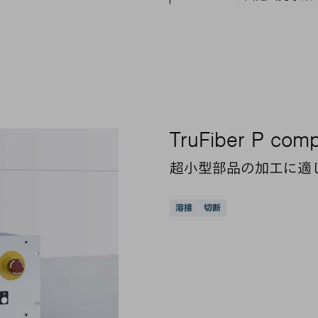
TruFiber P com
超小型部品の加工に適
サポートされている
溶接
切断