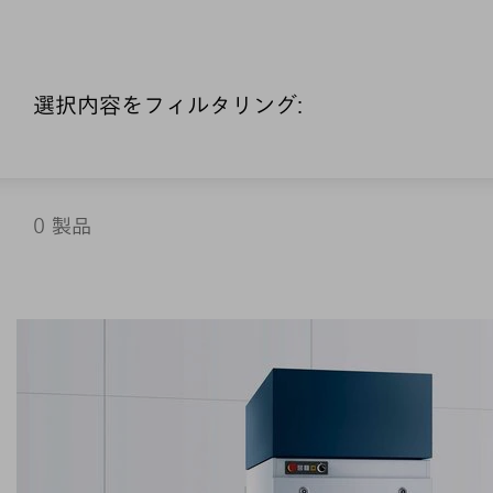
選択内容をフィルタリング:
0
製品