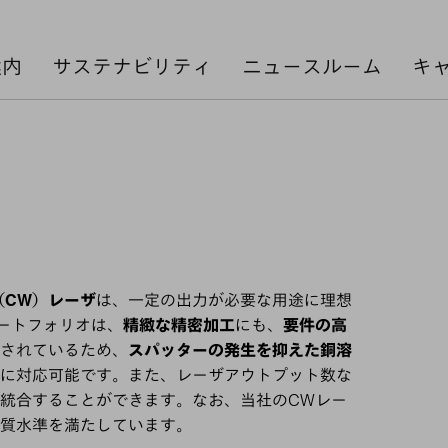
案内
サステナビリティ
ニュースルーム
キ
（CW）レーザ
は、一定の出力が必要な用途に理想
ートフォリオは、
精緻な精密加工
にも、
要件の高
されているため、
スパッターの発生を抑えた銅溶
に対応可能です。また、レーザアウトプット数な
統合することができます。なお、当社のCWレー
質水準を満たしています。