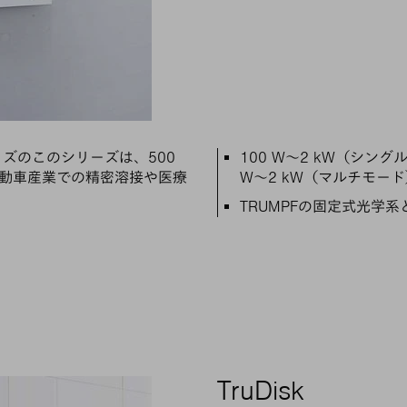
主な特徴
ズのこのシリーズは、500
100 W～2 kW（シング
動車産業での精密溶接や医療
W～2 kW（マルチモード
TRUMPFの固定式光学
TruDisk