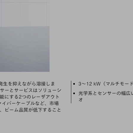
主な特徴
ーの発生を抑えながら溶接しま
3～12 kW（マルチモー
サーとサービスはソリューシ
光学系とセンサーの幅広
能にする2つのレーザアウト
オ
ァイバーケーブルなど、市場
、ビーム品質が低下すること