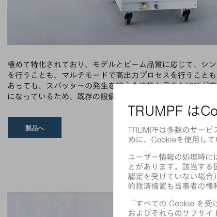
極めて特化されており、モデルとビーム品質に応じて、シン
を行うことも、マルチモードで高出力プロセスを行うことも
あっても、スパッターの発生を抑えた溶接と見事な切断が実
になっているため、既存の設備に簡単に組み込むことが可能
製品へ