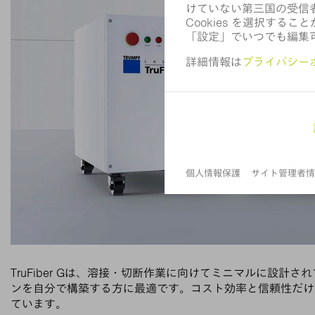
TruFiber Gは、溶接・切断作業に向けてミニマルに設計
ンを自分で構築する方に最適です。コスト効率と信頼性だけ
ています。