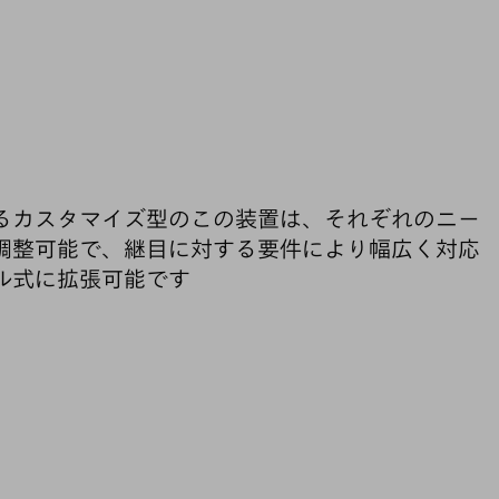
るカスタマイズ型のこの装置は、それぞれのニー
調整可能で、継目に対する要件により幅広く対応
ル式に拡張可能です
アプリケーション