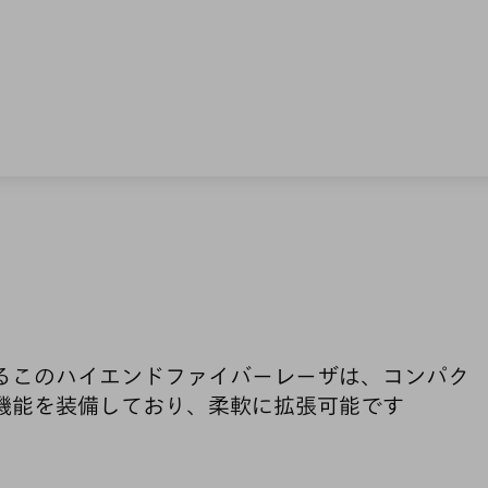
るこのハイエンドファイバーレーザは、コンパク
機能を装備しており、柔軟に拡張可能です
アプリケーション