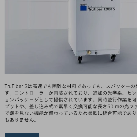
TruFiber Sは高速でも困難な材料であっても、スパッタ
す。コントローラーが内蔵されており、追加の光学系、セン
ョンパッケージとして提供されています。同時並行作業を可
プットや、差し込み式で素早く交換可能な長さ50 mの光フ
で類を見ない機能が備わっているため柔軟に統合可能であり
もありません。