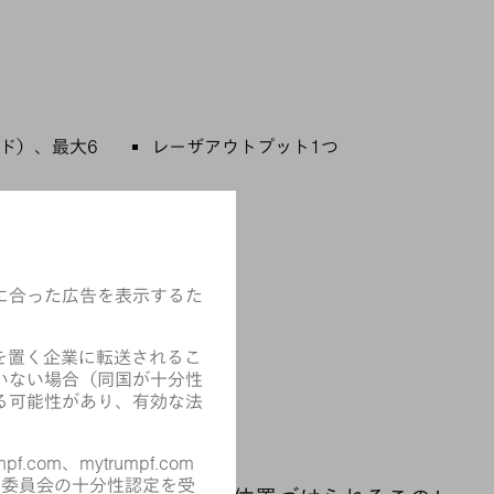
ード）、最大6
レーザアウトプット1つ
いポートフォリ