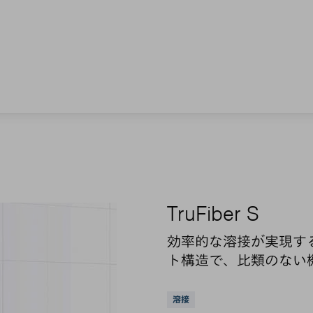
TruFiber S
効率的な溶接が実現す
ト構造で、比類のない
サポートされている
溶接