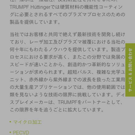
TRUMPF Hüttingerでは硬質材料の機能性コーティン
グに必要とされるすべてのプラズマプロセスのための
製品を提供しています。
当社ではお客様と共同で絶えず最新技術を開発し続け
ており、レーザ加工及びプラズマ被覆における当社の
何十年にもわたるノウハウを提供しています。製造プ
サービス & お問い合わせ
ロセスにおける要求が高く、またこの分野では発展の
スピードが速いことから、創造的かつ革新的なソリュ
ーションが求められます。超短パルス、複雑な光学ユ
ニット、赤外線から紫外線までの波長を扱った工業用
の大量生産アプリケーションでは、他の使用範囲では
類を見ないような技術の限界に挑戦しています。ディ
スプレイメーカーは、TRUMPFをパートナーとして、
この限界を年を追うごとに拡大しています。
マイクロ加工
PECVD