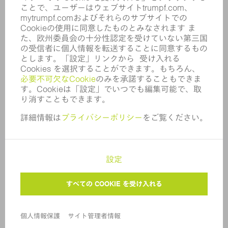
内部通報制度
セキュリティ
プレスリリース
マガジン
サステナビリティ
気候と環境
社会と地域
コーポレートガバナンス
サイト管理者情報
個人情報保護
著作権および商標
アフターセールス取引条件
プライバシー設定
© 2026 TRUMPF