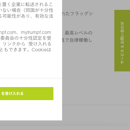
高性能を発揮するために生み出されたフラッグシ
サービス & お問い合わせ
チマークとなるこのマシンは、最高レベルの
されており、高い速度と安定性で自律稼働し