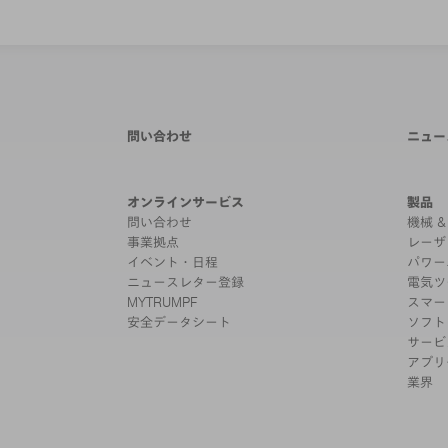
問い合わせ
ニュー
オンラインサービス
製品
問い合わせ
機械 
事業拠点
レーザ
イベント・日程
パワー
ニュースレター登録
電気ツ
MYTRUMPF
スマー
安全データシート
ソフト
サービ
アプリ
業界