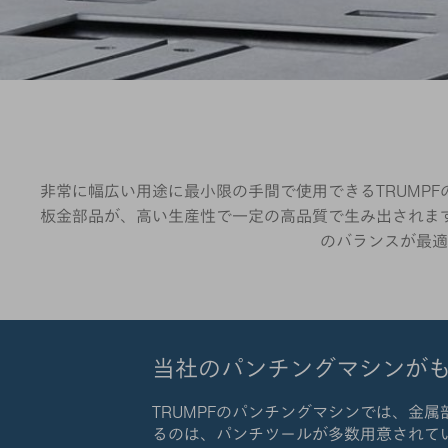
非常に幅広い用途に最小限の手間で使用できるTRUMP
板金部品が、高い生産性で一定の高品質で生み出されま
のバランスが最適
当社のパンチングマシンが
TRUMPFのパンチングマシンでは、金
るのは、パンチツールが多数用意されて