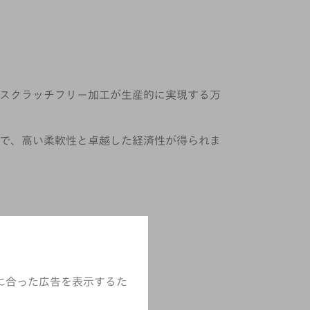
スクラッチフリー加工が生産的に実現する万
で、高い柔軟性と卓越した経済性が得られま