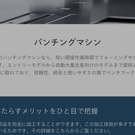
パンチングマシン
Fのパンチングマシンなら、短い間接作業時間でフォーミング
す。エントリーモデルから自動大量生産向けのモデルまで提供
に取れており、信頼性、統合と使いやすさの面でベンチマーク
もたらすメリットをひと目で把握
属部品を完全に加工することができます。この加工技術が多才で
いるためです。その詳細をこちらからご覧ください。