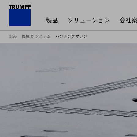
製品
ソリューション
会社
製品
機械 & システム
パンチングマシン