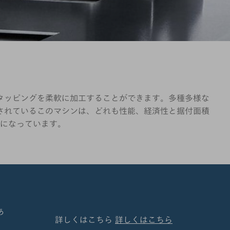
やタッピングを柔軟に加工することができます。多種多様な
されているこのマシンは、どれも性能、経済性と据付面積
になっています。
あ
詳しくはこちら
詳しくはこちら