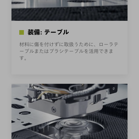
装備: テーブル
材料に傷を付けずに取扱うために、ローラテ
ーブルまたはブラシテーブルを活用できま
す。