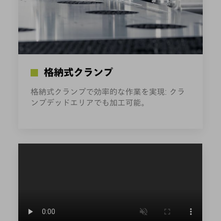
格納式クランプ
格納式クランプで効率的な作業を実現: クラ
ンプデッドエリアでも加工可能。