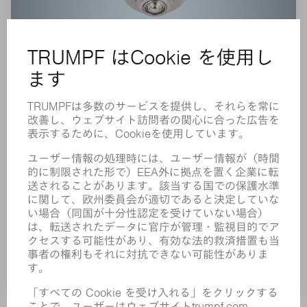
ボールデバリングツール
様々なサイズのジオメトリのバリ取りを直接機械
で実行することが可能です。お客様にとってのメ
リット: 短い生産時間で完璧にバリ取りされた製品
製品へ