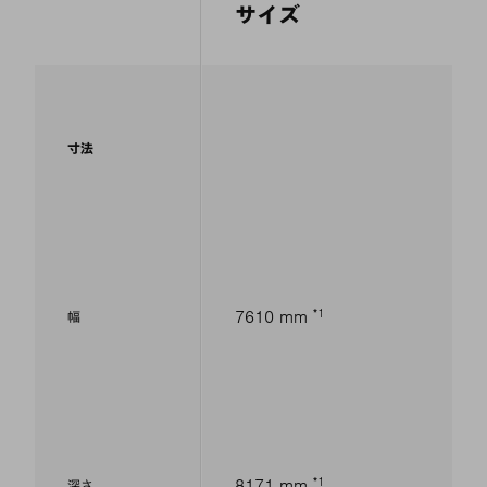
サイズ
寸法
1
7610 mm
幅
1
8171 mm
深さ