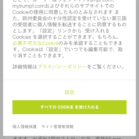
サイズ5のカップツール (アクティブ
ダイ)
アクティブダイ用カップツール (サイズ5) では、
特別なツール構造により、これまで不可能であっ
た大型サイズのフォーミングを実現することがで