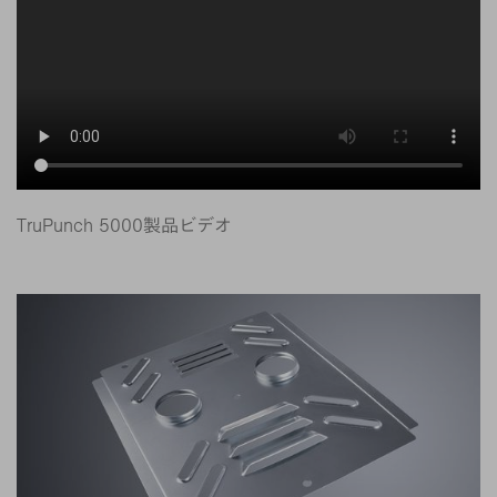
TruPunch 5000製品ビデオ