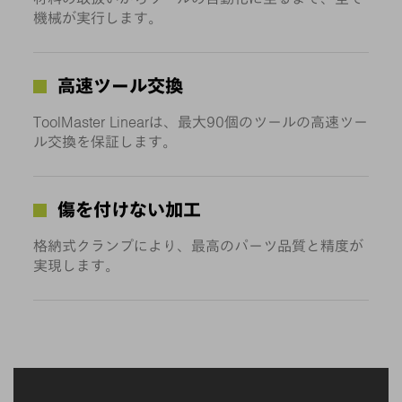
機械が実行します。
高速ツール交換
ToolMaster Linearは、最大90個のツールの高速ツー
ル交換を保証します。
傷を付けない加工
格納式クランプにより、最高のパーツ品質と精度が
実現します。