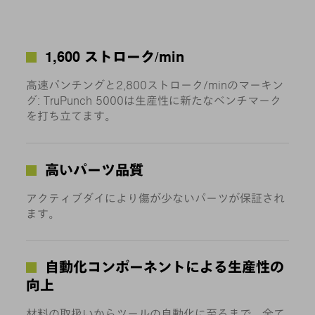
1,600 ストローク/min
高速パンチングと2,800ストローク/minのマーキン
グ: TruPunch 5000は生産性に新たなベンチマーク
を打ち立てます。
高いパーツ品質
アクティブダイにより傷が少ないパーツが保証され
ます。
自動化コンポーネントによる生産性の
向上
材料の取扱いからツールの自動化に至るまで、全て