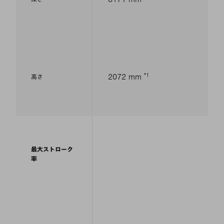
1
2072 mm
高さ
最大ストローク
率