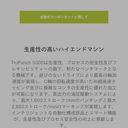
自動化コンポーネントに関して
生産性の高いハイエンドマシン
TruPunch 5000は生産性、プロセスの安全性及びフ
レキシビリティーの面で、新たなベンチマークとな
る機械です。遊びのないドライブにより最高の軸加
速度が実現し、C軸の回転速度が高いため超高速タ
ッピング並びに複雑なコンタの生産性に優れた加工
が可能になります。高出力の油圧駆動システムによ
り、最大1,600ストローク/minのパンチングと最大
2,800ストローク/minのマーキングが実現します。
インテリジェントな自動化構成部品とスマート機能
が、生産性及びプロセス安全性の向上に貢献しま
す。