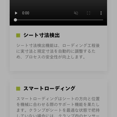
シート寸法検出
シート寸法検出機能は、ローディング工程後
に実寸法と規定寸法を自動的に調整するた
め、プロセスの安全性が向上します。
スマートローディング
スマートローディングはシートの方向と位置
を機械に合わせる際のサポート機能を果たし
ます。クランプがシートを最適な状態で把持
していない場合には、クランプ内のセンサー