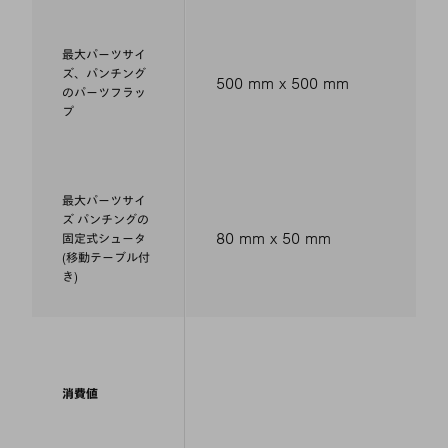
最大パーツサイ
ズ、パンチング
500 mm x 500 mm
のパーツフラッ
プ
最大パーツサイ
ズ パンチングの
80 mm x 50 mm
固定式シュータ
(移動テーブル付
き)
消費値