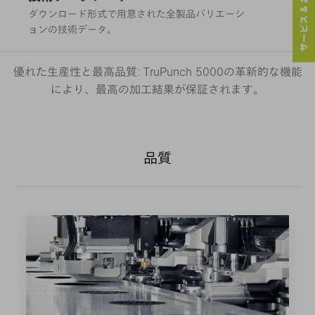
サービス & お問い合わせ
ダウンロード形式で用意された全製品バリエーシ
ョンの技術データ。
優れた生産性と最高品質: TruPunch 5000の革新的な機能
により、最高の加工結果が保証されます。
品質