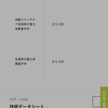
自動スイッチオ
0.5 kW
フ有効時の電力
消費量平均
生産時の電力消
9.5 kW
費量平均
PDF <1MB
技術データシート