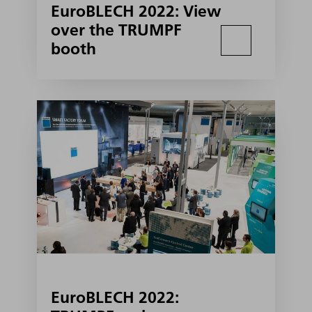
EuroBLECH 2022: View
over the TRUMPF
booth
EuroBLECH 2022: