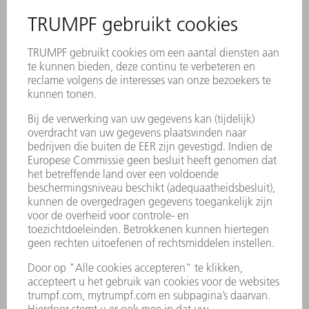
Factory cleaning 4.0