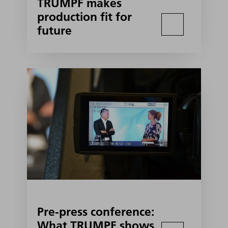
TRUMPF makes
production fit for
future
Pre-press conference:
What TRUMPF shows