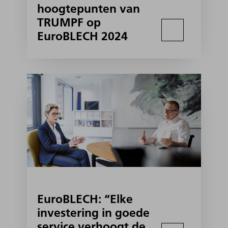
hoogtepunten van
TRUMPF op
EuroBLECH 2024
EuroBLECH: “Elke
investering in goede
service verhoogt de