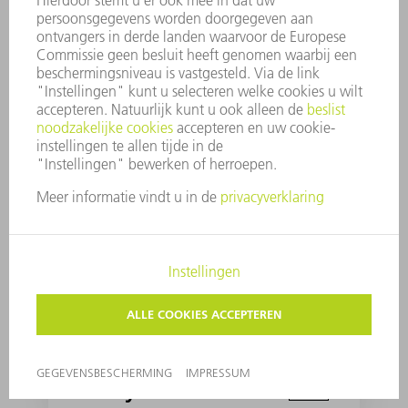
We're not putting on a
show here
Digitally building the
factory of the future