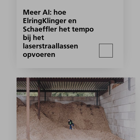
Meer AI: hoe
ElringKlinger en
Schaeffler het tempo
bij het
laserstraallassen
opvoeren