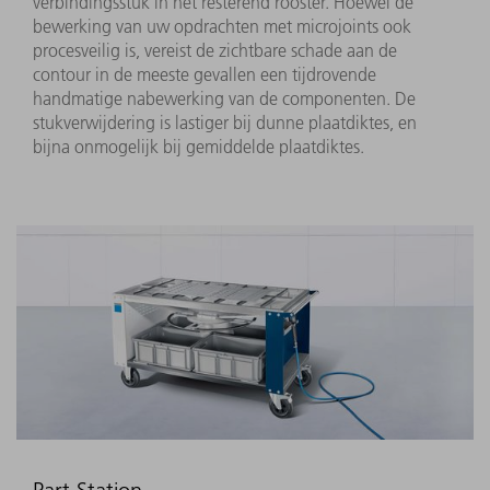
verbindingsstuk in het resterend rooster. Hoewel de
bewerking van uw opdrachten met microjoints ook
procesveilig is, vereist de zichtbare schade aan de
contour in de meeste gevallen een tijdrovende
handmatige nabewerking van de componenten. De
stukverwijdering is lastiger bij dunne plaatdiktes, en
bijna onmogelijk bij gemiddelde plaatdiktes.