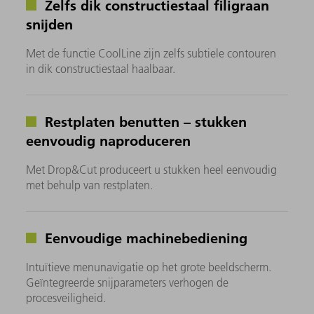
Zelfs dik constructiestaal filigraan
snijden
Met de functie CoolLine zijn zelfs subtiele contouren
in dik constructiestaal haalbaar.
Restplaten benutten – stukken
eenvoudig naproduceren
Met Drop&Cut produceert u stukken heel eenvoudig
met behulp van restplaten.
Eenvoudige machinebediening
Intuïtieve menunavigatie op het grote beeldscherm.
Geïntegreerde snijparameters verhogen de
procesveiligheid.