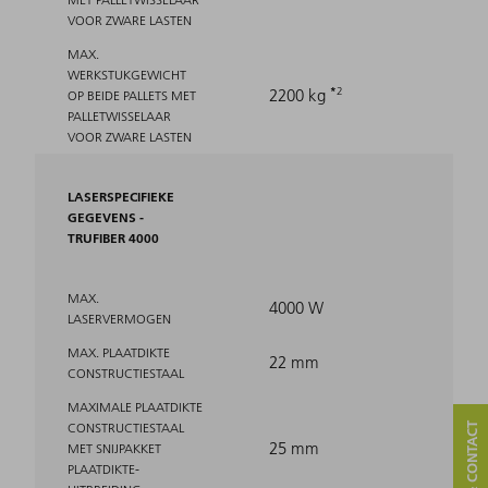
VOOR ZWARE LASTEN
MAX.
WERKSTUKGEWICHT
2
2200 kg
OP BEIDE PALLETS MET
PALLETWISSELAAR
VOOR ZWARE LASTEN
LASERSPECIFIEKE
GEGEVENS -
TRUFIBER 4000
MAX.
4000 W
LASERVERMOGEN
MAX. PLAATDIKTE
22 mm
CONSTRUCTIESTAAL
MAXIMALE PLAATDIKTE
CONSTRUCTIESTAAL
25 mm
MET SNIJPAKKET
PLAATDIKTE-