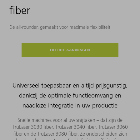
fiber
De all-rounder, gemaakt voor maximale flexibiliteit
OFFERTE AANVRAGEN
Universeel toepasbaar en altijd prijsgunstig,
dankzij de optimale functieomvang en
naadloze integratie in uw productie
Snelle machines voor al uw snijtaken – dat zijn de
TruLaser 3030 fiber, TruLaser 3040 fiber, TruLaser 3060
fiber en de TruLaser 3080 fiber. Ze onderscheiden zich