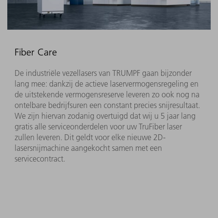
Fiber Care
De industriële vezellasers van TRUMPF gaan bijzonder
lang mee: dankzij de actieve laservermogensregeling en
de uitstekende vermogensreserve leveren zo ook nog na
ontelbare bedrijfsuren een constant precies snijresultaat.
We zijn hiervan zodanig overtuigd dat wij u 5 jaar lang
gratis alle serviceonderdelen voor uw TruFiber laser
zullen leveren. Dit geldt voor elke nieuwe 2D-
lasersnijmachine aangekocht samen met een
servicecontract.