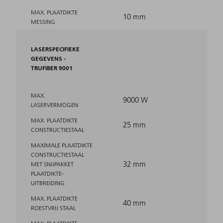
MAX. PLAATDIKTE
10 mm
MESSING
LASERSPECIFIEKE
GEGEVENS -
TRUFIBER 9001
MAX.
9000 W
LASERVERMOGEN
MAX. PLAATDIKTE
25 mm
CONSTRUCTIESTAAL
MAXIMALE PLAATDIKTE
CONSTRUCTIESTAAL
32 mm
MET SNIJPAKKET
PLAATDIKTE-
UITBREIDING
MAX. PLAATDIKTE
40 mm
ROESTVRIJ STAAL