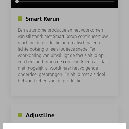
Smart Rerun
Een autonome productie en het voorkomen
van stilstand: met Smart Rerun continueert uw
machine de productie automatisch na een
lichte botsing of een foutieve snede. Ter
voorkoming van uitval ligt de focus altijd op
een herstart binnen de contour. Alleen als dat
niet mogelijk is, wordt naar het volgende
onderdeel gesprongen. En altijd met als doel
het voortzetten van de productie.
AdjustLine
Met AdjustLine kan het snijproces eenvoudig