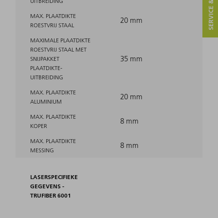
SERVICE & CONTACT
UITBREIDING
MAX. PLAATDIKTE
20 mm
ROESTVRIJ STAAL
MAXIMALE PLAATDIKTE
ROESTVRIJ STAAL MET
35 mm
SNIJPAKKET
PLAATDIKTE-
UITBREIDING
MAX. PLAATDIKTE
20 mm
ALUMINIUM
MAX. PLAATDIKTE
8 mm
KOPER
MAX. PLAATDIKTE
8 mm
MESSING
LASERSPECIFIEKE
GEGEVENS -
TRUFIBER 6001