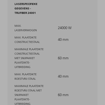
LASERSPECIFIEKE
GEGEVENS -
TRUFIBER 24001
MAX.
24000 W
LASERVERMOGEN
MAX. PLAATDIKTE
40 mm
CONSTRUCTIESTAAL
MAXIMALE PLAATDIKTE
CONSTRUCTIESTAAL
60 mm
MET SNIJPAKKET
PLAATDIKTE-
UITBREIDING
MAX. PLAATDIKTE
40 mm
ROESTVRIJ STAAL
MAXIMALE PLAATDIKTE
ROESTVRIJ STAAL MET
60 mm
SNIJPAKKET
PLAATDIKTE-
UITBREIDING