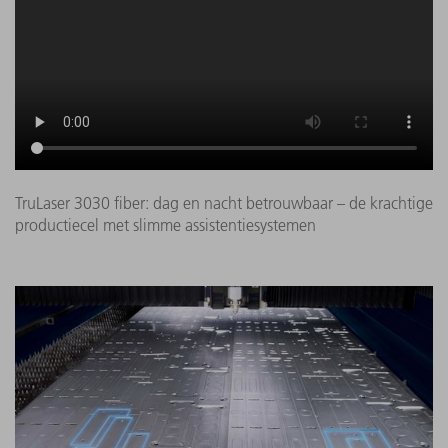
TruLaser 3030 fiber: dag en nacht betrouwbaar – de krachtige
productiecel met slimme assistentiesystemen