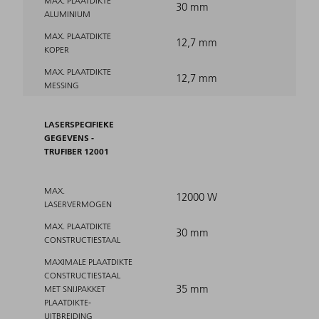
MAX. PLAATDIKTE
30 mm
ALUMINIUM
MAX. PLAATDIKTE
12,7 mm
KOPER
MAX. PLAATDIKTE
12,7 mm
MESSING
LASERSPECIFIEKE
GEGEVENS -
TRUFIBER 12001
MAX.
12000 W
LASERVERMOGEN
MAX. PLAATDIKTE
30 mm
CONSTRUCTIESTAAL
MAXIMALE PLAATDIKTE
CONSTRUCTIESTAAL
35 mm
MET SNIJPAKKET
PLAATDIKTE-
UITBREIDING