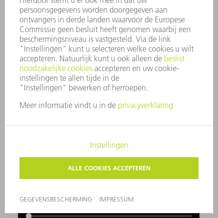
Sorting Guide
De Sorting Guide is een cameragebaseerd
assistentiesysteem dat de operator ondersteunt
bij het uitnemen en sorteren van platen. Het
markeert onderdelen in kleur op klantorder of
volgproces. Zo kan de operator de gesneden
onderdelen eenvoudig, snel en foutloos op
pallets picken.