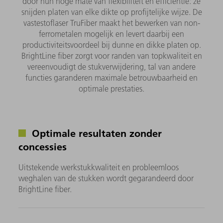
door hun hoge mate van flexibiliteit en efficiëntie: ze
snijden platen van elke dikte op profijtelijke wijze. De
vastestoflaser TruFiber maakt het bewerken van non-
ferrometalen mogelijk en levert daarbij een
productiviteitsvoordeel bij dunne en dikke platen op.
BrightLine fiber zorgt voor randen van topkwaliteit en
vereenvoudigt de stukverwijdering, tal van andere
functies garanderen maximale betrouwbaarheid en
optimale prestaties.
Optimale resultaten zonder
concessies
Uitstekende werkstukkwaliteit en probleemloos
weghalen van de stukken wordt gegarandeerd door
BrightLine fiber.