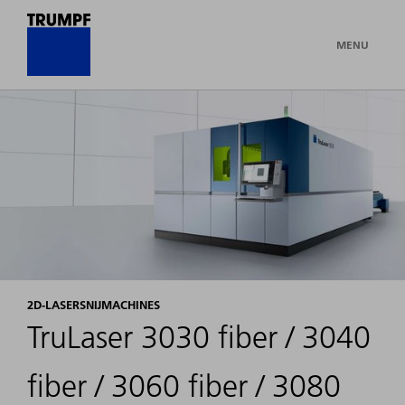
MENU
2D-LASERSNIJMACHINES
TruLaser 3030 fiber / 3040
fiber / 3060 fiber / 3080