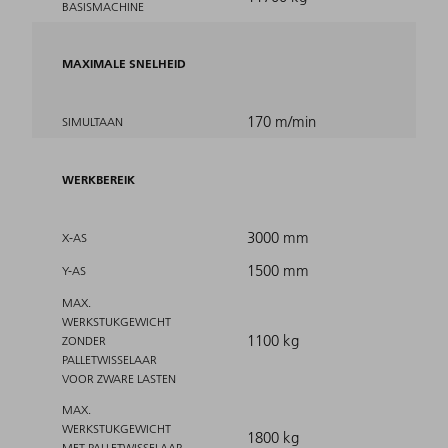
BASISMACHINE
MAXIMALE SNELHEID
170 m/min
SIMULTAAN
WERKBEREIK
3000 mm
X-AS
1500 mm
Y-AS
MAX.
WERKSTUKGEWICHT
1100 kg
ZONDER
PALLETWISSELAAR
VOOR ZWARE LASTEN
MAX.
WERKSTUKGEWICHT
1800 kg
MET PALLETWISSELAAR