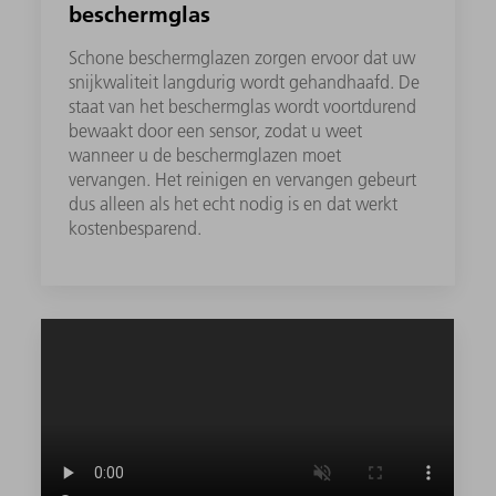
beschermglas
Schone beschermglazen zorgen ervoor dat uw
snijkwaliteit langdurig wordt gehandhaafd. De
staat van het beschermglas wordt voortdurend
bewaakt door een sensor, zodat u weet
wanneer u de beschermglazen moet
vervangen. Het reinigen en vervangen gebeurt
dus alleen als het echt nodig is en dat werkt
kostenbesparend.