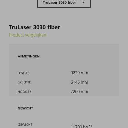
TruLaser 3030 fiber
Product vergelijken
AFMETINGEN
9229 mm
LENGTE
6145 mm
BREEDTE
2200 mm
HOOGTE
GEWICHT
GEWICHT
1
11700 kg