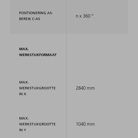
POSITIONERING AS-
n x 360 °
BEREIK C-AS
MAX.
WERKSTUKFORMAAT
MAX.
2840 mm
WERKSTUKGROOTTE
IN X
MAX.
1040 mm
WERKSTUKGROOTTE
IN Y