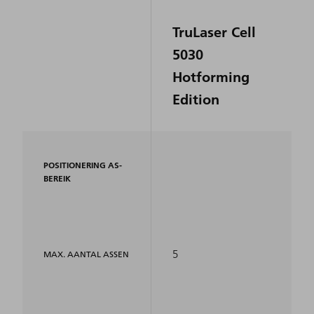
TruLaser Cell
5030
Hotforming
Edition
POSITIONERING AS-
BEREIK
5
MAX. AANTAL ASSEN