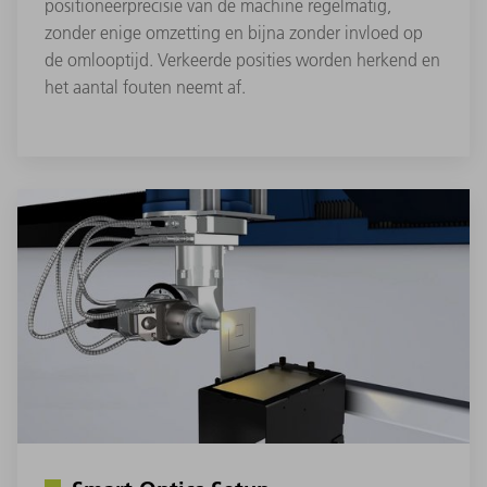
positioneerprecisie van de machine regelmatig,
zonder enige omzetting en bijna zonder invloed op
de omlooptijd. Verkeerde posities worden herkend en
het aantal fouten neemt af.