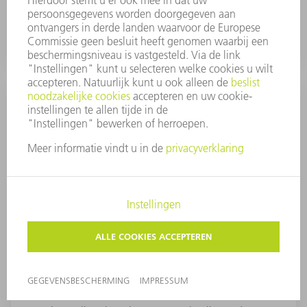
gemaakt en maken daarmee het werken met het
programma veiliger dan ooit.
FastLine Cell Basic