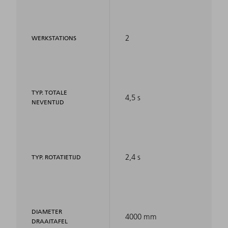
2
WERKSTATIONS
TYP. TOTALE
4,5 s
NEVENTIJD
2,4 s
TYP. ROTATIETIJD
DIAMETER
4000 mm
DRAAITAFEL