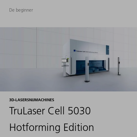
De beginner
3D-LASERSNIJMACHINES
TruLaser Cell 5030
Hotforming Edition