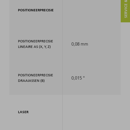
SERVICE & CONTACT
POSITIONEERPRECISIE
POSITIONEERPRECISIE
0,08 mm
LINEAIRE AS (X, Y, Z)
POSITIONEERPRECISIE
0,015 °
DRAAIASSEN (B)
LASER