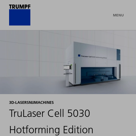
MENU
3D-LASERSNIJMACHINES
TruLaser Cell 5030
Hotforming Edition