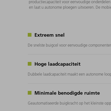
productiecapaciteit voor eenvoudige onderdelen
en laat u autonome ploegen uitvoeren. De mobie
Extreem snel
De snelste buigcel voor eenvoudige componente
Hoge laadcapaciteit
Dubbele laadcapaciteit maakt een autonome loopt
Minimale benodigde ruimte
Geautomatiseerde buigkracht op het kleinste oppe