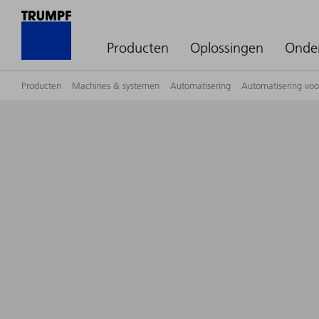
Producten
Oplossingen
Onde
Producten
Machines & systemen
Automatisering
Automatisering vo