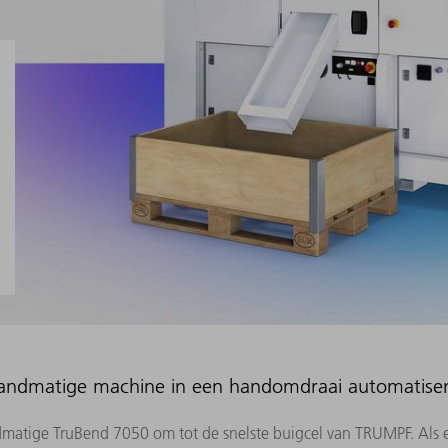
ndmatige machine in een handomdraai automatiseren
dmatige TruBend 7050 om tot de snelste buigcel van TRUMPF. Als