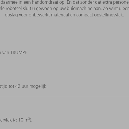
 daarmee in een handomdraai op. En dat zonder dat extra personee
le robotcel sluit u gewoon op uw buigmachine aan. Zo wint u ee
opslag voor onbewerkt materiaal en compact opstellingsvlak.
n van TRUMPF.
ijd tot 42 uur mogelijk.
rvlak (< 10 m²).