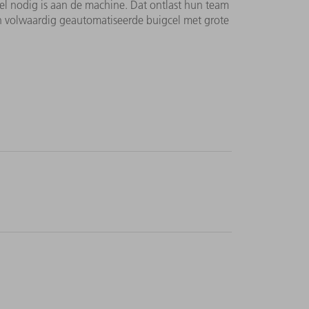
l nodig is aan de machine. Dat ontlast hun team
n volwaardig geautomatiseerde buigcel met grote