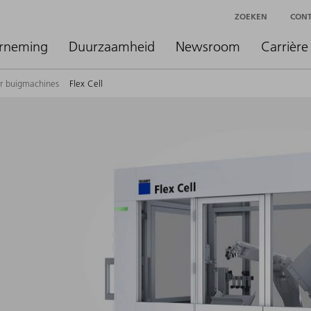
ZOEKEN
CON
rneming
Duurzaamheid
Newsroom
Carrière
or buigmachines
Flex Cell