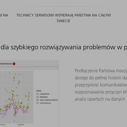
I NA
TECHNICY SERWISOWI WSPIERAJĄ PAŃSTWA NA CAŁYM
ŚWIECIE
s dla szybkiego rozwiązywania problemów w
Podłączenie Państwa masz
dostęp do pełnej historii 
przejrzystość komunikatów 
rozpoznawanie przyczyn bł
analiz opartych na danych