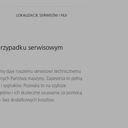
LOKALIZACJE SERWISÓW I FILII
 przypadku serwisowym
yny daje naszemu serwisowi technicznemu
danych Państwa maszyny. Zapewnia to pełną
i sygnałów. Pozwala to na szybsze
ędów i ich skuteczne usuwanie za pomocą
 – bez dodatkowych kosztów.