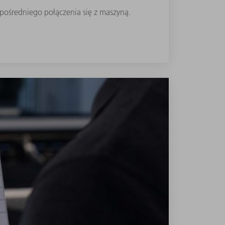
zpośredniego połączenia się z maszyną.