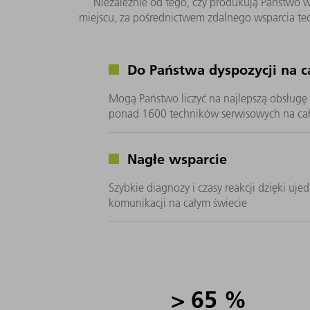
Niezależnie od tego, czy produkują Państwo w
miejscu, za pośrednictwem zdalnego wsparcia tech
Do Państwa dyspozycji na c
Mogą Państwo liczyć na najlepszą obsługę 
ponad 1600 techników serwisowych na cał
Nagłe wsparcie
Szybkie diagnozy i czasy reakcji dzięki u
komunikacji na całym świecie
>
65
%