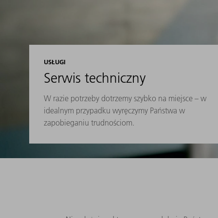
USŁUGI
Serwis techniczny
W razie potrzeby dotrzemy szybko na miejsce – w
idealnym przypadku wyręczymy Państwa w
zapobieganiu trudnościom.