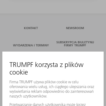
KONTAKT
NEWSROOM
SUBSKRYPCJA BIULETYNU
WYDARZENIA I TERMINY
FIRMY TRUMPF
SERWIS ONLINE
KONTAKT
LOKALIZACJE
WYDARZENIA I TERMINY
SUBSKRYPCJA NEWSLETTERA
MYTRUMPF
KARTY BEZPIECZEŃSTWA
PRODUKTY