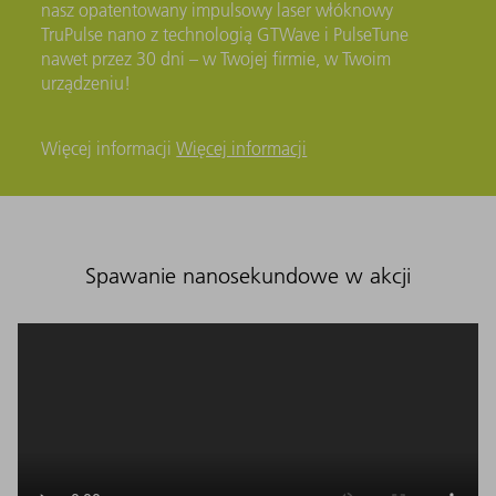
nasz opatentowany impulsowy laser włóknowy
TruPulse nano z technologią GTWave i PulseTune
nawet przez 30 dni – w Twojej firmie, w Twoim
urządzeniu!
Więcej informacji
Więcej informacji
Spawanie nanosekundowe w akcji