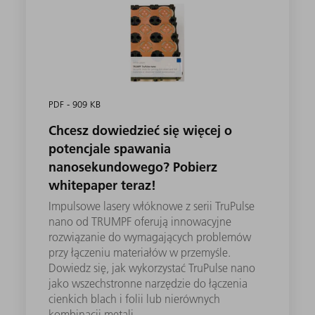
PDF - 909 KB
Chcesz dowiedzieć się więcej o
potencjale spawania
nanosekundowego? Pobierz
whitepaper teraz!
Impulsowe lasery włóknowe z serii TruPulse
nano od TRUMPF oferują innowacyjne
rozwiązanie do wymagających problemów
przy łączeniu materiałów w przemyśle.
Dowiedz się, jak wykorzystać TruPulse nano
jako wszechstronne narzędzie do łączenia
cienkich blach i folii lub nierównych
kombinacji metali.