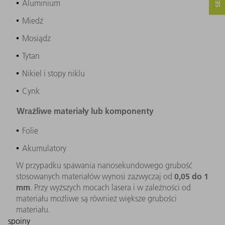
Aluminium
Miedź
Mosiądz
Tytan
Nikiel i stopy niklu
Cynk
Wrażliwe materiały lub komponenty
Folie
Akumulatory
W przypadku spawania nanosekundowego grubość
0,05 do 1
stosowanych materiałów wynosi zazwyczaj od
mm
. Przy wyższych mocach lasera i w zależności od
materiału możliwe są również większe grubości
materiału.
spoiny