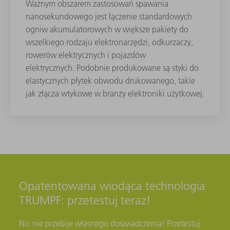
Ważnym obszarem zastosowań spawania
nanosekundowego jest łączenie standardowych
ogniw akumulatorowych w większe pakiety do
wszelkiego rodzaju elektronarzędzi, odkurzaczy,
rowerów elektrycznych i pojazdów
elektrycznych. Podobnie produkowane są styki do
elastycznych płytek obwodu drukowanego, takie
jak złącza wtykowe w branży elektroniki użytkowej.
Opatentowana wiodąca technologia
TRUMPF: przetestuj teraz!
Nic nie przebije własnego doświadczenia! Przetestuj