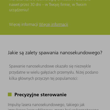
nawet przez 30 dni – w Twojej firmie, w Twoim
urządzeniu!
Więcej informacji
Więcej informacji
Jakie są zalety spawania nanosekundowego?
Spawanie nanosekundowe okazało się niezwykle
przydatne w wielu gałęziach przemysłu. Niżej podano
kilka głównych przyczyn tej popularności:
Precyzyjne sterowanie
Impulsy lasera nanosekundowego, takiego jak