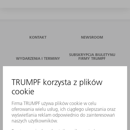
KONTAKT
NEWSROOM
SUBSKRYPCJA BIULETYNU
WYDARZENIA I TERMINY
FIRMY TRUMPF
SERWIS ONLINE
KONTAKT
LOKALIZACJE
WYDARZENIA I TERMINY
SUBSKRYPCJA NEWSLETTERA
MYTRUMPF
KARTY BEZPIECZEŃSTWA
PRODUKTY