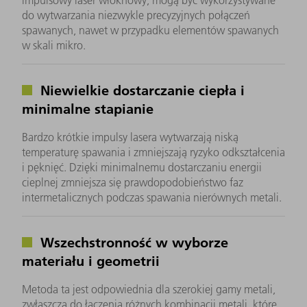
impulsowy laser włóknowy, mogą być wykorzystywane
do wytwarzania niezwykle precyzyjnych połączeń
spawanych, nawet w przypadku elementów spawanych
w skali mikro.
Niewielkie dostarczanie ciepła i
minimalne stapianie
Bardzo krótkie impulsy lasera wytwarzają niską
temperaturę spawania i zmniejszają ryzyko odkształcenia
i pęknięć. Dzięki minimalnemu dostarczaniu energii
cieplnej zmniejsza się prawdopodobieństwo faz
intermetalicznych podczas spawania nierównych metali.
Wszechstronność w wyborze
materiału i geometrii
Metoda ta jest odpowiednia dla szerokiej gamy metali,
zwłaszcza do łączenia różnych kombinacji metali, które