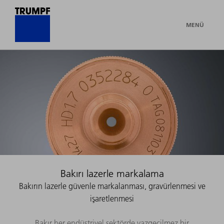
MENÜ
Bakırı lazerle markalama
Bakırın lazerle güvenle markalanması, gravürlenmesi ve
işaretlenmesi
Bakır her endüstriyel sektörde vazgeçilmez bir