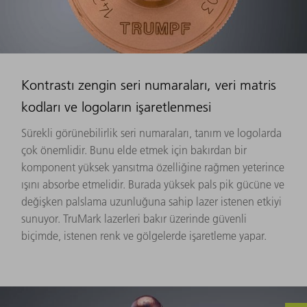
Kontrastı zengin seri numaraları, veri matris
kodları ve logoların işaretlenmesi
Sürekli görünebilirlik seri numaraları, tanım ve logolarda
çok önemlidir. Bunu elde etmek için bakırdan bir
komponent yüksek yansıtma özelliğine rağmen yeterince
ışını absorbe etmelidir. Burada yüksek pals pik gücüne ve
değişken palslama uzunluğuna sahip lazer istenen etkiyi
sunuyor. TruMark lazerleri bakır üzerinde güvenli
biçimde, istenen renk ve gölgelerde işaretleme yapar.