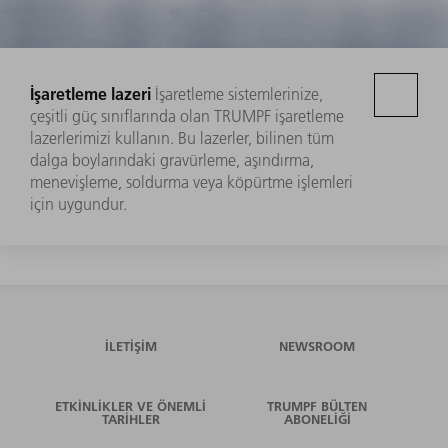
İşaretleme lazeri
İşaretleme sistemlerinize,
çeşitli güç sınıflarında olan TRUMPF işaretleme
lazerlerimizi kullanın. Bu lazerler, bilinen tüm
dalga boylarındaki gravürleme, aşındırma,
menevişleme, soldurma veya köpürtme işlemleri
için uygundur.
İLETIŞIM
NEWSROOM
ETKINLIKLER VE ÖNEMLI
TRUMPF BÜLTEN
TARIHLER
ABONELIĞI