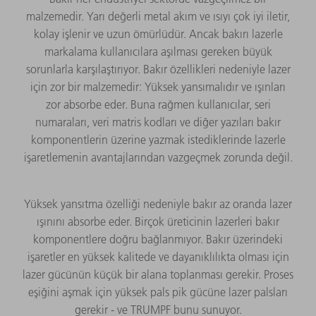
malzemedir. Yarı değerli metal akım ve ısıyı çok iyi iletir,
kolay işlenir ve uzun ömürlüdür. Ancak bakırı lazerle
markalama kullanıcılara aşılması gereken büyük
sorunlarla karşılaştırıyor. Bakır özellikleri nedeniyle lazer
için zor bir malzemedir: Yüksek yansımalıdır ve ışınları
zor absorbe eder. Buna rağmen kullanıcılar, seri
numaraları, veri matris kodları ve diğer yazıları bakır
komponentlerin üzerine yazmak istediklerinde lazerle
işaretlemenin avantajlarından vazgeçmek zorunda değil.
Yüksek yansıtma özelliği nedeniyle bakır az oranda lazer
ışınını absorbe eder. Birçok üreticinin lazerleri bakır
komponentlere doğru bağlanmıyor. Bakır üzerindeki
işaretler en yüksek kalitede ve dayanıklılıkta olması için
lazer gücünün küçük bir alana toplanması gerekir. Proses
eşiğini aşmak için yüksek pals pik gücüne lazer palsları
gerekir - ve TRUMPF bunu sunuyor.