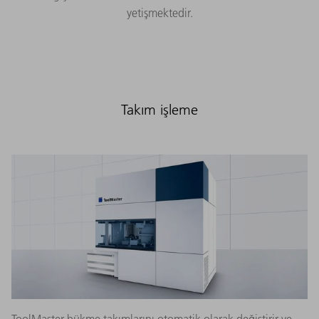
yetişmektedir.
Takım işleme
ToolMaster bükme takımlarını otomatik olarak değiştirir ve