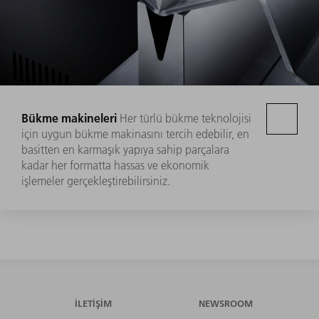
Bükme makineleri
Her türlü bükme teknolojisi
için uygun bükme makinasını tercih edebilir, en
basitten en karmaşık yapıya sahip parçalara
kadar her formatta hassas ve ekonomik
işlemeler gerçekleştirebilirsiniz.
İLETIŞIM
NEWSROOM