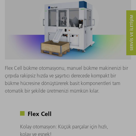
SERVIS VE ILETIŞIM
Flex Cell bükme otomasyonu, manuel bükme makinenizi bir
çırpıda rakipsiz hızda ve şaşırtıcı derecede kompakt bir
bükme hücresine dönüştürerek basit komponentleri tam
otomatik bir şekilde üretmenizi mümkün kılar.
Flex Cell
Kolay otomasyon: Küçük parçalar için hızlı,
kolay ve esnek!