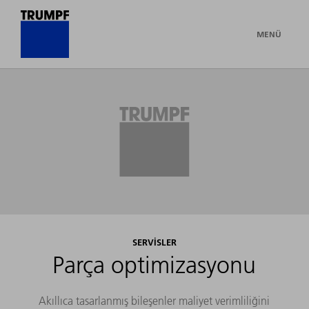
MENÜ
SERVISLER
Parça optimizasyonu
Akıllıca tasarlanmış bileşenler maliyet verimliliğini