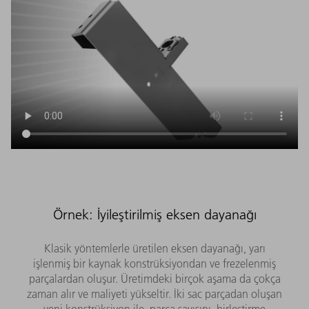
Örnek: İyileştirilmiş eksen dayanağı
Klasik yöntemlerle üretilen eksen dayanağı, yarı
işlenmiş bir kaynak konstrüksiyondan ve frezelenmiş
parçalardan oluşur. Üretimdeki birçok aşama da çokça
zaman alır ve maliyeti yükseltir. İki sac parçadan oluşan
yeni konstrüksiyon ile, parça sayısını, birleştirme