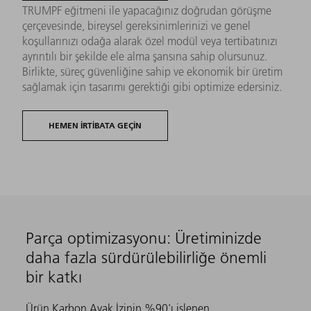
TRUMPF eğitmeni ile yapacağınız doğrudan görüşme
çerçevesinde, bireysel gereksinimlerinizi ve genel
koşullarınızı odağa alarak özel modül veya tertibatınızı
ayrıntılı bir şekilde ele alma şansına sahip olursunuz.
Birlikte, süreç güvenliğine sahip ve ekonomik bir üretim
sağlamak için tasarımı gerektiği gibi optimize edersiniz.
HEMEN IRTIBATA GEÇIN
Parça optimizasyonu: Üretiminizde
daha fazla sürdürülebilirliğe önemli
bir katkı
Ürün Karbon Ayak İzinin %90'ı işlenen