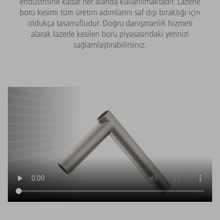
endüstrisine kadar her alanda kullanılmaktadır. Lazerle
boru kesimi tüm üretim adımlarını saf dışı bıraktığı için
oldukça tasarrufludur. Doğru danışmanlık hizmeti
alarak lazerle kesilen boru piyasasındaki yerinizi
sağlamlaştırabilirsiniz.