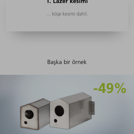
1. Lazer kesimi
… köşe kesimi dahil.
Başka bir örnek