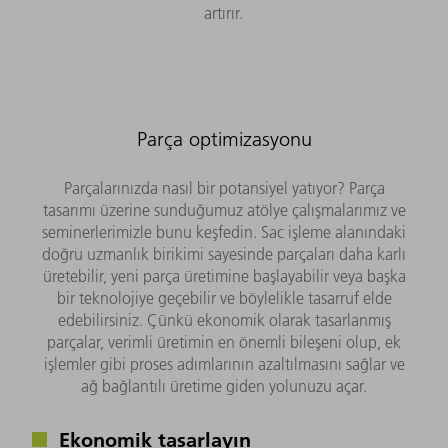
artırır.
Parça optimizasyonu
Parçalarınızda nasıl bir potansiyel yatıyor? Parça
tasarımı üzerine sunduğumuz atölye çalışmalarımız ve
seminerlerimizle bunu keşfedin. Sac işleme alanındaki
doğru uzmanlık birikimi sayesinde parçaları daha karlı
üretebilir, yeni parça üretimine başlayabilir veya başka
bir teknolojiye geçebilir ve böylelikle tasarruf elde
edebilirsiniz. Çünkü ekonomik olarak tasarlanmış
parçalar, verimli üretimin en önemli bileşeni olup, ek
işlemler gibi proses adımlarının azaltılmasını sağlar ve
ağ bağlantılı üretime giden yolunuzu açar.
Ekonomik tasarlayın