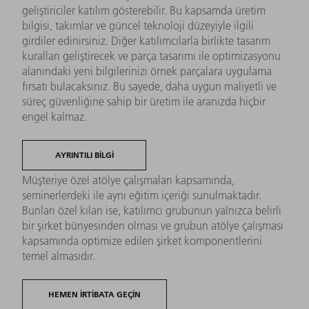
geliştiriciler katılım gösterebilir. Bu kapsamda üretim
bilgisi, takımlar ve güncel teknoloji düzeyiyle ilgili
girdiler edinirsiniz. Diğer katılımcılarla birlikte tasarım
kuralları geliştirecek ve parça tasarımı ile optimizasyonu
alanındaki yeni bilgilerinizi örnek parçalara uygulama
fırsatı bulacaksınız. Bu sayede, daha uygun maliyetli ve
süreç güvenliğine sahip bir üretim ile aranızda hiçbir
engel kalmaz.
AYRINTILI BILGI
Müşteriye özel atölye çalışmaları kapsamında,
seminerlerdeki ile aynı eğitim içeriği sunulmaktadır.
Bunları özel kılan ise, katılımcı grubunun yalnızca belirli
bir şirket bünyesinden olması ve grubun atölye çalışması
kapsamında optimize edilen şirket komponentlerini
temel almasıdır.
HEMEN IRTIBATA GEÇIN