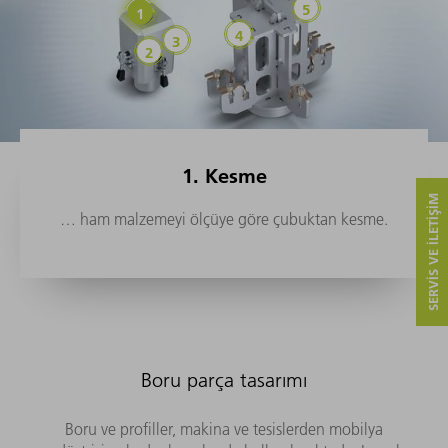
1. Kesme
SERVIS VE ILETIŞIM
… ham malzemeyi ölçüye göre çubuktan kesme.
Boru parça tasarımı
Boru ve profiller, makina ve tesislerden mobilya