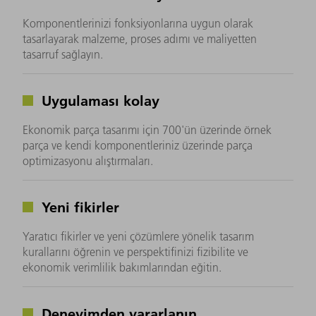
Komponentlerinizi fonksiyonlarına uygun olarak
tasarlayarak malzeme, proses adımı ve maliyetten
tasarruf sağlayın.
Uygulaması kolay
Ekonomik parça tasarımı için 700'ün üzerinde örnek
parça ve kendi komponentleriniz üzerinde parça
optimizasyonu alıştırmaları.
Yeni fikirler
Yaratıcı fikirler ve yeni çözümlere yönelik tasarım
kurallarını öğrenin ve perspektifinizi fizibilite ve
ekonomik verimlilik bakımlarından eğitin.
Deneyimden yararlanın