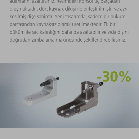
adımlarını azaltırsınız. Resimdeki konsol üç parçadan
oluşmaktadır, dört kaynak dikişi ile birleştirilmiştir ve ayrı
kesilmiş dişe sahiptir. Yeni tasarımda, sadece bir büküm
parçasından kaynaksız olarak üretilmektedir. Ek bir
büküm ile sac kalınlığını daha da azaltabilir ve vida dişini
doğrudan zımbalama makinesinde şekillendirebilirsiniz.