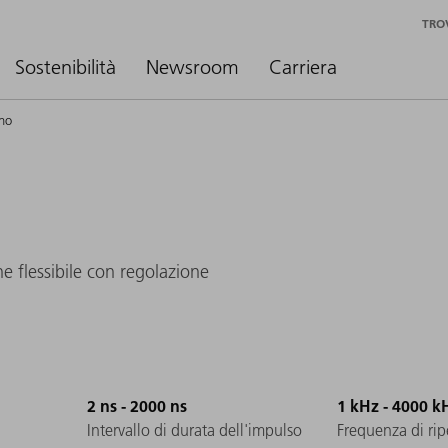
TRO
Sostenibilità
Newsroom
Carriera
no
e flessibile con regolazione
2 ns - 2000 ns
1 kHz - 4000 k
Intervallo di durata dell'impulso
Frequenza di rip