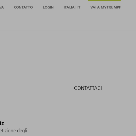
VA
CONTATTO
LOGIN
ITALIA | IT
VAI A MYTRUMPF
CONTATTACI
Hz
etizione degli