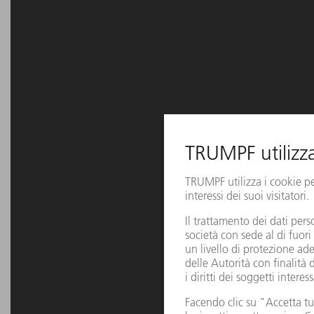
TruPulse 2007
nano
(FK10-EP)
70 W
TruPulse 2007
nano
< 1,
(FK10-RM)
TruPulse 2010
100 W
nano
(FK10-EP)
TruPulse 2020
200 W
nano
(FK10-EP)