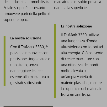
dell'industria automobilistica.
marcatura e di solito provoca
A tale scopo, è necessario
danni alla superficie.
rimuovere parti della pellicola
superiore opaca.
Il TruMark 3330 utilizza
una lunghezza d'onda
Con il TruMark 3330, è
ultravioletta con fotoni ad
possibile rimuovere con
alta energia. Ciò consente
precisione singole aree di
di creare marcature con
uno strato, senza
una nitidezza dei bordi
danneggiare le aree
molto elevata su
esterne alla marcatura o
un'ampia varietà di
gli strati sottostanti.
materie plastiche, mentre
la superficie del materiale
fisica rimane liscia.