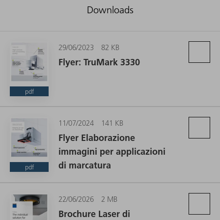
Downloads
29/06/2023
82 KB
Flyer: TruMark 3330
pdf
11/07/2024
141 KB
Flyer Elaborazione
immagini per applicazioni
di marcatura
pdf
22/06/2026
2 MB
Brochure Laser di