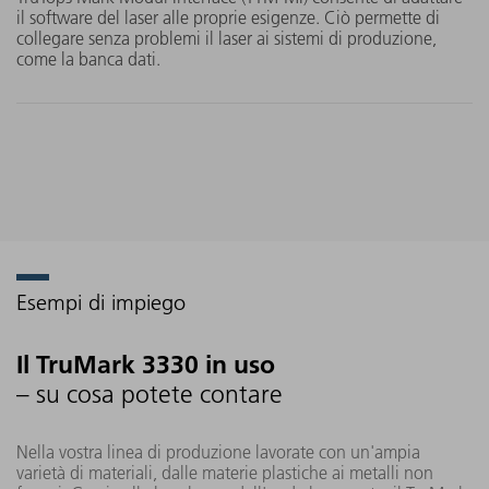
una lunga durata utile e un
il software del laser alle proprie esigenze. Ciò permette di
collegare senza problemi il laser ai sistemi di produzione,
lungo periodo di utilizzo.
come la banca dati.
Esempi di impiego
Il TruMark 3330 in uso
– su cosa potete contare
Nella vostra linea di produzione lavorate con un'ampia
varietà di materiali, dalle materie plastiche ai metalli non