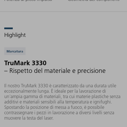
Highlight
Applicazioni supportate
Marcatura
TruMark 3330
– Rispetto del materiale e precisione
Il nostro TruMark 3330 è caratterizzato da una durata utile
eccezionalmente lunga. È ideale per la lavorazione di
un'ampia gamma di materiali, tra cui materie plastiche senza
additivi e materiali sensibili alla temperatura e ignifughi.
Spostando la posizione di messa a fuoco, è possibile
contrassegnare i pezzi in lavorazione a diversi livelli senza
muovere la testa del laser.