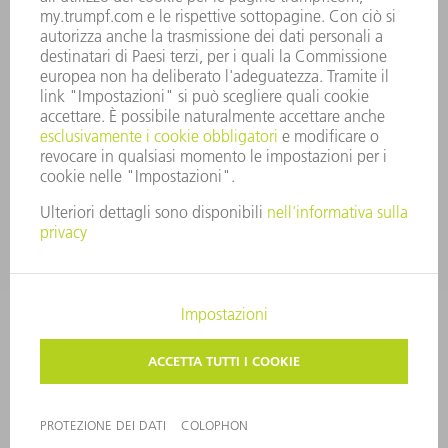
SECURITY
COMUNICATI STAMPA
RIVISTE
SOSTENIBILITÀ
CLIMA E AMBIENTE
IMPEGNO SOCIALE E COMUNITARIO
GOVERNANCE AZIENDALE
COLOPHON
PROTEZIONE DEI DATI
COPYRIGHT E MARCHIO
CONDIZIONI GENERALI DI VENDITA
IMPOSTAZIONI SFERA PRIVATA
© 2026 TRUMPF