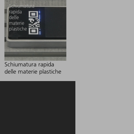
Schiumatura
rapida
delle
materie
plastiche
Schiumatura rapida
delle materie plastiche