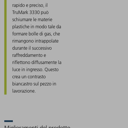
rapido e preciso, il
TruMark 3330 può
schiumare le materie
plastiche in modo tale da
formare bolle di gas, che
rimangono intrappolate
durante il successivo
raffreddamento e
riflettono diffusamente la
luce in ingresso. Questo
crea un contrasto
biancastro sul pezzo in
lavorazione.
Miglioramenti del prodotto