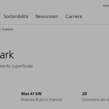
TRO
Sostenibilità
Newsroom
Carriera
ra TruMark
Mark
amento superficiale
Max 47 kW
2D
Potenza di picco impulso
Geometria dei 