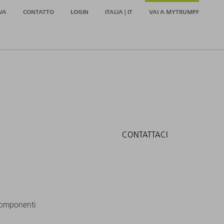
VA
CONTATTO
LOGIN
ITALIA | IT
VAI A MYTRUMPF
CONTATTACI
componenti