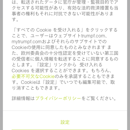
求人情報
企業プロフィール
取締役会
年次報告書
企業理念
コンプライアンス
内部通報制度
セキュリティ
プレスリリース
マガジン
サステナビリティ
気候と環境
社会と地域
コーポレートガバナンス
サイト管理者情報
個人情報保護
著作権および商標
アフターセールス取引条件