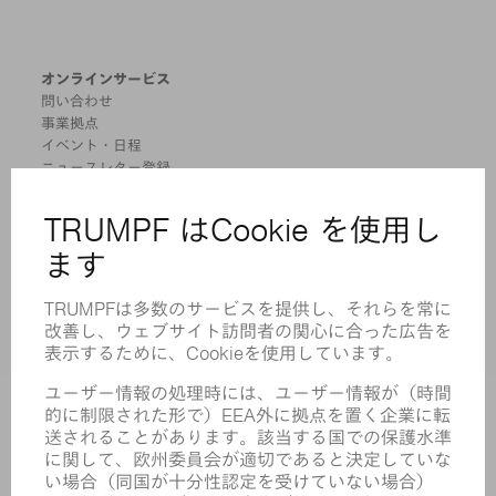
オンラインサービス
問い合わせ
事業拠点
イベント・日程
ニュースレター登録
MYTRUMPF
安全データシート
製品
機械 & システム
レーザ
パワーエレクトロニクス
電気ツール
スマートファクトリー
ソフトウェア
サービス
アプリケーション
業界
企業
キャリア