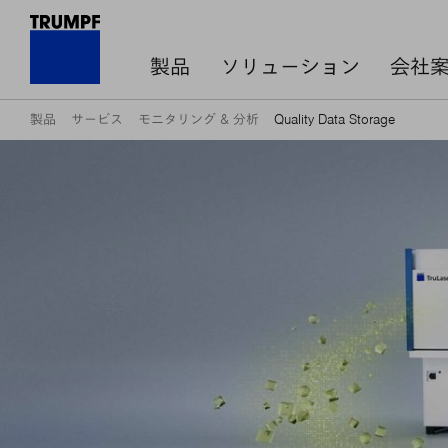
製品
ソリューション
会社
製品
サービス
モニタリング & 分析
Quality Data Storage