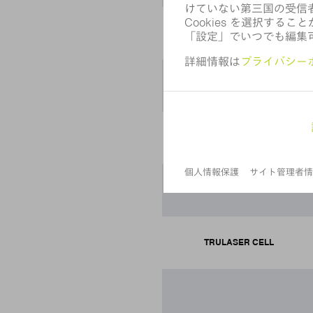
TRUMICRO
TRUMICRO MARK
TRUPULSE
TRUDIODE
TRULASER CELL