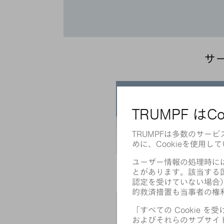
サ
レーザおよびレーザシステム
TRUDISK
TRUFIBER
TRUMARK