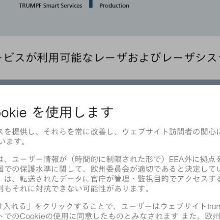
ービスが利用可能なレーザおよびレーザシス
SMART VIEW SERVICES
CONDITION MONITORING
+
+
+
+
+
-