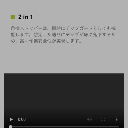
2 in 1
角棒ストッパーは、同時にチップガードとしても機
能します。想定した通りにチップが床に落下するた
め、高い作業安全性が実現します。