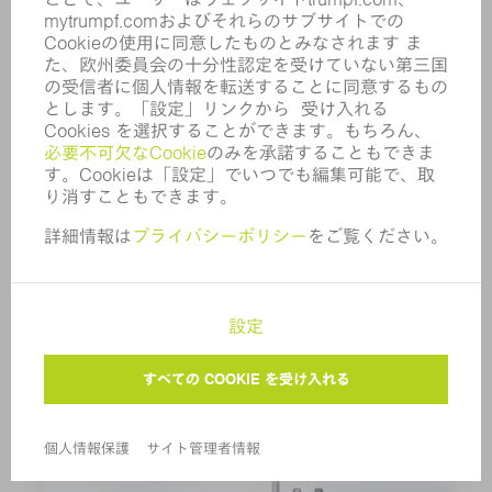
アルミニウム用パンチング・ニブリングオイル
1000 ml
0125874