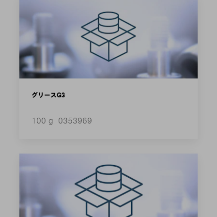
グリースG3
100 g
0353969