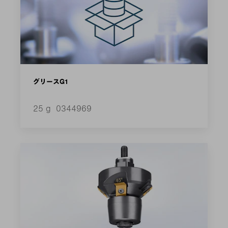
グリースG1
25 g
0344969