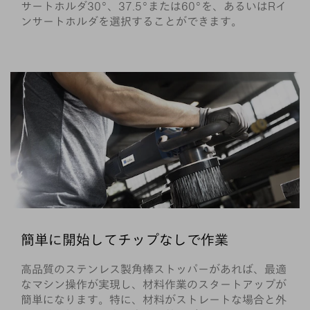
サートホルダ30°、37.5°または60°を、あるいはRイ
ンサートホルダを選択することができます。
簡単に開始してチップなしで作業
高品質のステンレス製角棒ストッパーがあれば、最適
なマシン操作が実現し、材料作業のスタートアップが
簡単になります。特に、材料がストレートな場合と外