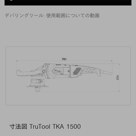
デバリングツール: 使用範囲についての動画
寸法図 TruTool TKA 1500