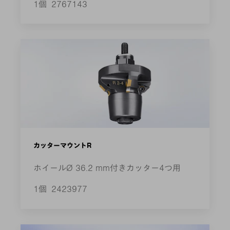
1個
2767143
カッターマウントR
ホイールØ 36.2 mm付きカッター4つ用
1個
2423977