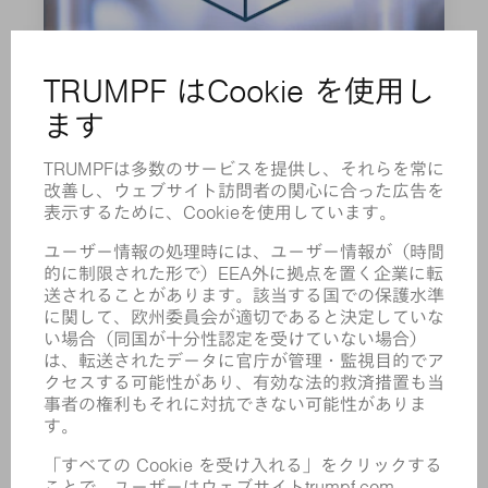
グリースG1
900 g
0139440
グリースG1