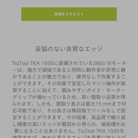
見積をリクエスト
妥協のない良質なエッジ
TruTool TKA 1500に装備されている2600 Wモータ
ーは、強力で頑強であると同時に動作音が非常に静
かであることが魅力であり、疲労なしで作業するこ
とができます。その効果で安定したマシン操作が実
現することに加えて、掴みやすいガイド・モーター
グリップが備わっているため、高い面取り品質が得
られます。しかも、面取り長さは最大15 mmまで対
応可能であり、その長さは無段階でツールなしで固
定することができます。その結果、高品質で繰り返
し精度の高いエッジが最初から得られ、後処理が必
要になることはありません。TruTool TKA 1500を
使用すれば、外から見えるエッジを見事に作り上げ