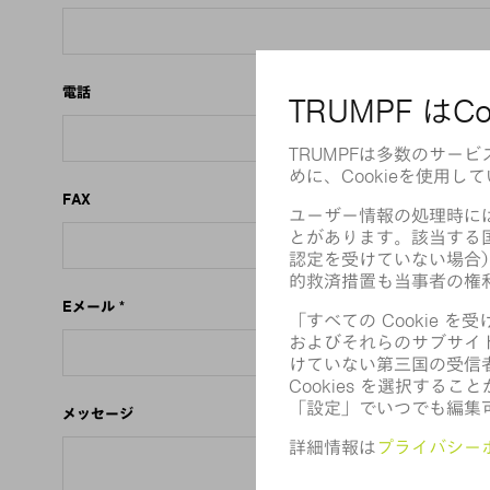
電話
FAX
Eメール
*
メッセージ