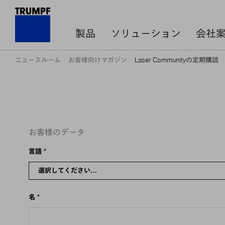
製品
ソリューション
会社
ニュースルーム
お客様向けマガジン
Laser Communityの定期購読
お客様のデータ
言語
*
名
*