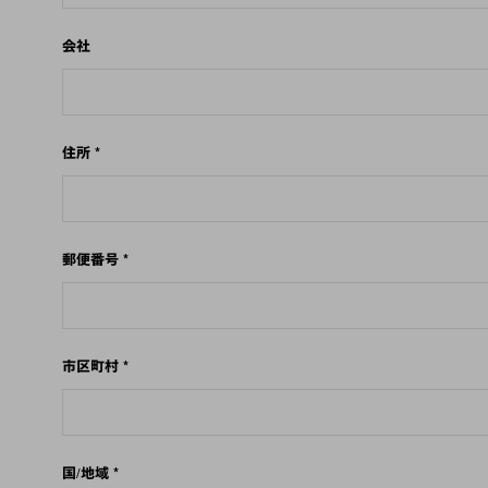
会社
住所
*
郵便番号
*
市区町村
*
国/地域
*