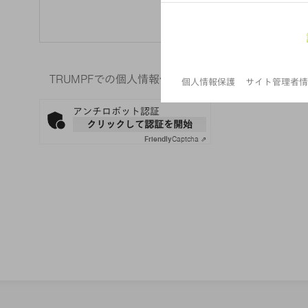
TRUMPFでの個人情報保護に関する詳細は、当社の
アンチロボット認証
クリックして認証を開始
Friendly
Captcha ⇗