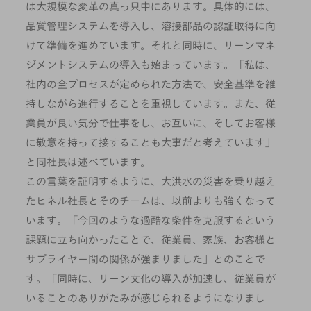
は大規模な変革の真っ只中にあります。具体的には、
品質管理システムを導入し、溶接部品の認証取得に向
けて準備を進めています。それと同時に、リーンマネ
ジメントシステムの導入も始まっています。「私は、
社内の全プロセスが定められた方法で、安全基準を維
持しながら進行することを重視しています。また、従
業員が良い気分で仕事をし、お互いに、そしてお客様
に敬意を持って接することも大事だと考えています」
と同社長は述べています。
この言葉を証明するように、大洪水の災害を乗り越え
たヒネル社長とそのチームは、以前よりも強くなって
います。「今回のような過酷な条件を克服するという
課題に立ち向かったことで、従業員、家族、お客様と
サプライヤー間の関係が強まりました」とのことで
す。「同時に、リーン文化の導入が加速し、従業員が
いることのありがたみが感じられるようになりまし