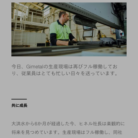
今日、Gimetalの生産現場は再びフル稼働してお
り、従業員はとても忙しい日々を送っています。
共に成長
大洪水から6か月が経過した今、ヒネル社長は楽観的に
将来を見つめています。生産現場はフル稼働し、同社