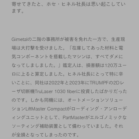
寄せてきたと、ホセ・ヒネル社長は思い起こしてい
ます。
Gimetalの二階の事務所が被害を免れた一方で、生産現
場は大打撃を受けました。「在庫してあった材料と電
気コンポーネントを搭載したマシンは、すべてダメに
なってしましました。」鑑定人は、損害額は120万ユー
ロに上ると算定しました。ヒネル社長にとって特に辛
いことに、同社は2022年と2023年にTRUMPFの2Dレ
ーザ切断機TruLaser 1030 fiberに投資したばかりだった
のです。しかも同機には、オートメーションソリュー
ションLiftMaster Compactがローディング・アンローデ
ィングユニットとして、PartMasterがエルゴノミックな
ソーティング補助装置として備わっていました。それ
が全損となってしまったのです。