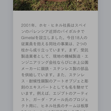
2001年、ホセ・ヒネル社長はスペイ
ンのバレンシア近郊のパイポルタで
Gimetalを設立しました。今日18人の
従業員を抱える同社の事業は、2つの
柱から成り立っています。まず、受託
製造業者として、現地の機械製造・エ
ンジニアリング会社ならびに水上公園
メーカーに鋼鉄・ステンレス製の部品
を供給しています。また、ステンレ
ス・耐候性鋼製のアートオブジェと彫
刻のエキスパートとしても名を馳せて
います。例えば、エジプトのアーティ
スト、ガーダ・アメール氏のプロジェ
クト用に、ヒネル社長のチームは板厚