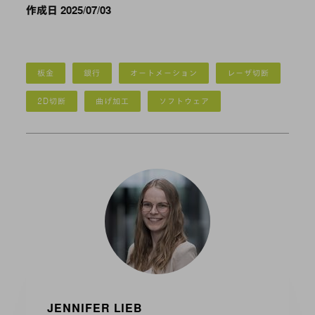
作成日 2025/07/03
板金
銀行
オートメーション
レーザ切断
2D切断
曲げ加工
ソフトウェア
JENNIFER LIEB