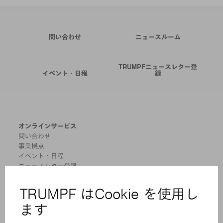
問い合わせ
ニュースルーム
TRUMPFニュースレター登
イベント・日程
録
オンラインサービス
問い合わせ
事業拠点
イベント・日程
ニュースレター登録
MYTRUMPF
安全データシート
製品
機械 & システム
レーザ