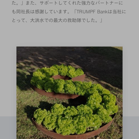
た。」また、サポートしてくれた強力なパートナーに
も同社長は感謝しています。「TRUMPF Bankは当社に
とって、大洪水での最大の救助隊でした。」