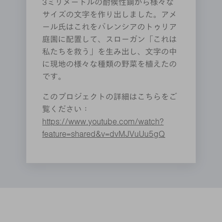
3ミリメートルの耐候性鋼から様々な
サイズの文字を作り出しました。アメ
ール氏はこれをバレンシアのトゥリア
庭園に配置して、スローガン「これは
私たちを救う」を生み出し、文字の中
に現地の様々な種類の野菜を植えたの
です。
このプロジェクトの詳細はこちらをご
覧ください：
https://www.youtube.com/watch?
feature=shared&v=dvMJVuUu5gQ