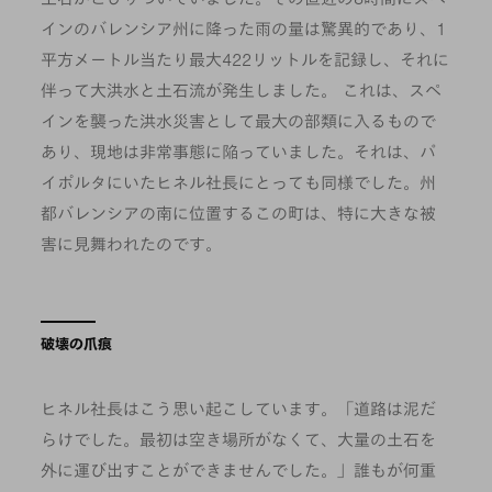
インのバレンシア州に降った雨の量は驚異的であり、1
平方メートル当たり最大422リットルを記録し、それに
伴って大洪水と土石流が発生しました。 これは、スペ
インを襲った洪水災害として最大の部類に入るもので
あり、現地は非常事態に陥っていました。それは、パ
イポルタにいたヒネル社長にとっても同様でした。州
都バレンシアの南に位置するこの町は、特に大きな被
害に見舞われたのです。
破壊の爪痕
ヒネル社長はこう思い起こしています。「道路は泥だ
らけでした。最初は空き場所がなくて、大量の土石を
外に運び出すことができませんでした。」誰もが何重