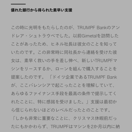
優れた銀行から得られた素早い支援
この時に光明をもたらしたのが、TRUMPF Bankのアン
ドレア・シュトラウベでした。以前Gimetalを訪問した
ことがあったため、ヒネル社長は彼女のことを知って
いたのです。この非常時に同社長から連絡を受けた彼
女は、素早く救いの手を差し伸べ、新しいTRUMPFマ
シンをリースするか、ローンを組んで購入することを
提案したのです。 「ドイツ企業であるTRUMPF Bank
が、ここバレンシアで起こったことを理解していて、
あらゆるファイナンス手段を最高の条件で提示してく
れたことに、特に感銘を受けました。」支援は最初か
ら信じられないほどのレベルだったとのことです。
「しかも非常に重要なことに、クリスマス休暇前だっ
たにもかかわらず、TRUMPFはマシンを2か月以内に納