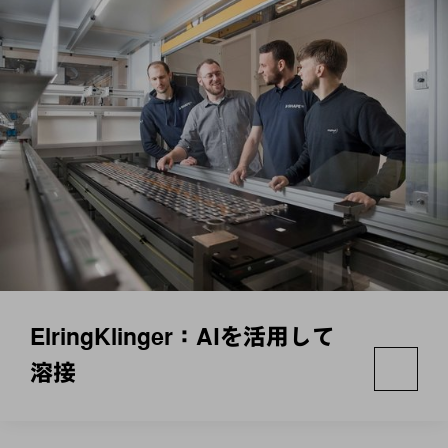
ElringKlinger：AIを活用して
溶接