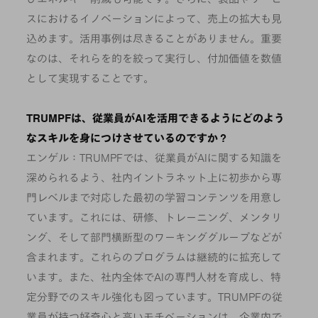
スにおけるイノベーションによって、売上の拡大も見
込めます。活用事例は尽きることがありません。重要
なのは、それらを的を絞って実行し、付加価値を数値
として実現することです。
TRUMPFは、従業員がAIを活用できるようにどのよう
なスキルを身につけさせているのですか？
エンゲル：TRUMPFでは、従業員がAIに関する知識を
深められるよう、社内イントラネット上に初歩から専
門レベルまで対応した最初の学習コンテンツを用意し
ています。これには、研修、トレーニング、メンタリ
ング、そして部門横断型のワーキンググループなどが
含まれます。これらのプログラムは継続的に拡充して
います。また、社内全体でAIの専門人材を育成し、特
定分野でのスキル強化も図っています。TRUMPFの従
業員が持つ好奇心と高いモチベーションは、企業内で