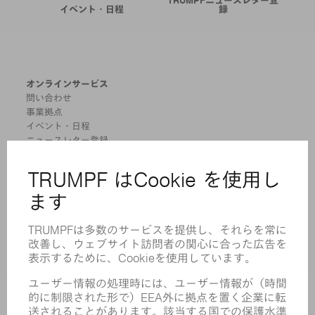
TRUMPFニュースレター登
イベント・日程
録
オンラインサービス
問い合わせ
事業拠点
イベント・日程
ニュースレター登録
MYTRUMPF
安全データシート
製品
機械 & システム
レーザ
パワーエレクトロニクス
電気ツール
スマートファクトリー
ソフトウェア
サービス
アプリケーション
業界