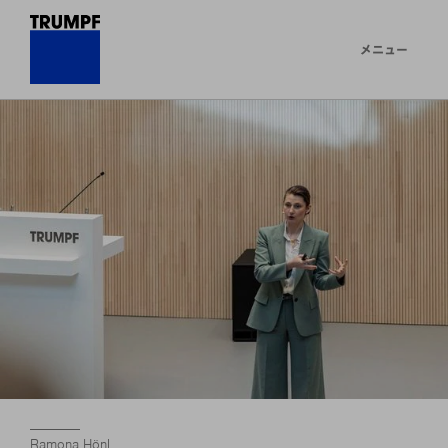
メニュー
Ramona Hönl