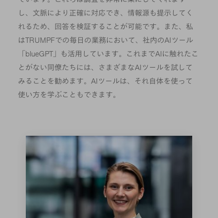
し、文脈により正確に対応でき、情報源も提示してく
れるため、回答を検証することが可能です。また、私
はTRUMPFでの毎日の業務において、社内のAIツール
「blueGPT」も活用しています。これまでAIに触れたこ
とがない同僚たちには、さまざまなAIツールを試して
みることを勧めます。AIツールは、それ自体を使って
使い方を学ぶこともできます。