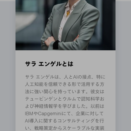
サラ エンゲルとは
サラ エンゲルは、人とAIの接点、特に
人工知能を信頼できる形で活用する方
法に強い関心を持っています。彼女は
テュービンゲンとウルムで認知科学お
よび神経情報学を学びました。以前は
IBMやCapgeminiにて、企業に対して
AI導入に関するコンサルティングを行
い、戦略策定からスケーラブルな実装