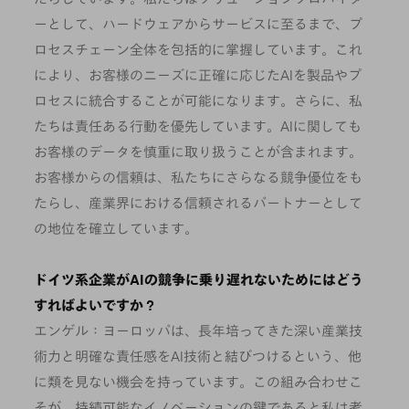
ーとして、ハードウェアからサービスに至るまで、プ
ロセスチェーン全体を包括的に掌握しています。これ
により、お客様のニーズに正確に応じたAIを製品やプ
ロセスに統合することが可能になります。さらに、私
たちは責任ある行動を優先しています。AIに関しても
お客様のデータを慎重に取り扱うことが含まれます。
お客様からの信頼は、私たちにさらなる競争優位をも
たらし、産業界における信頼されるパートナーとして
の地位を確立しています。
ドイツ系企業がAIの競争に乗り遅れないためにはどう
すればよいですか？
エンゲル：ヨーロッパは、長年培ってきた深い産業技
術力と明確な責任感をAI技術と結びつけるという、他
に類を見ない機会を持っています。この組み合わせこ
そが、持続可能なイノベーションの鍵であると私は考