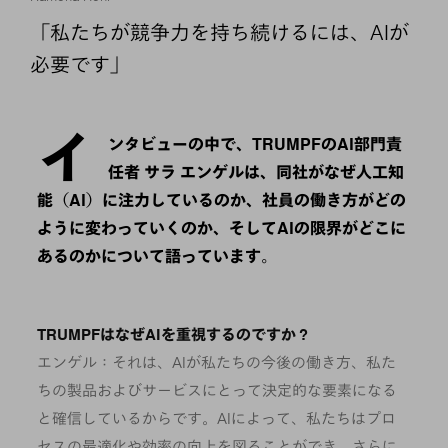
「私たちが競争力を持ち続けるには、AIが
必要です」
イ
ンタビューの中で、TRUMPFのAI部門責
任者 サラ エンゲルは、同社がなぜ人工知
能（AI）に注力しているのか、社員の働き方がどの
ように変わっていくのか、そしてAIの限界がどこに
あるのかについて語っています。
TRUMPFはなぜAIを重視するのですか？
エンゲル：それは、AIが私たちの今後の働き方、私た
ちの製品およびサービスにとって決定的な要素になる
と確信しているからです。AIによって、私たちはプロ
セスの最適化や効率の向上を図ることができ、さらに