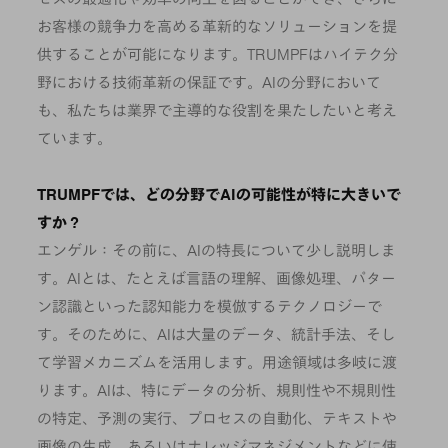
お客様の競争力を高める革新的なソリューションを提
供することが可能になります。TRUMPFはハイテク分
野における技術革新の保証です。AIの分野において
も、私たちは業界で主導的な役割を果たしたいと考え
ています。
TRUMPFでは、どの分野でAIの可能性が特に大きいで
すか？
エンゲル：その前に、AIの特長について少し説明しま
す。AIとは、たとえば言語の理解、画像処理、パター
ン認識といった認知能力を模倣するテクノロジーで
す。そのために、AIは大量のデータ、統計手法、そし
て学習メカニズムを活用します。用途領域は多岐に渡
ります。AIは、特にデータの分析、規則性や不規則性
の特定、予測の実行、プロセスの自動化、テキストや
画像の生成、あるいはナレッジマネジメントなどに使