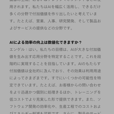
用されます。私たちはAIを幅広く活用し、できるだけ
多くの分野で付加価値を作り出したいと考えていま
す。たとえば、営業、人事、研究開発、そして製品お
よびサービスの提供などの分野です。
AIによる効率の向上は数値化できますか？
エンゲル：はい。私たちの目標は、AIが大きな付加価
値を生み出す応用分野を特定することです。これを段
階的に実現することを目指しています。AIのもたらす
付加価値は全社的に及んでおり、その効果は利用用途
によってさまざまです。すでにいくつかの可能性を特
定できています。たとえば、お客様からの問い合わせ
をより迅速かつ個別に処理きるほか、トレーニングを
低コストでより充実した形で提供できます。また、ソ
フトウェア開発の効率化や、生産工程でのコストおよ
びエネルギー削減も可能です。さらに、製品やサービ