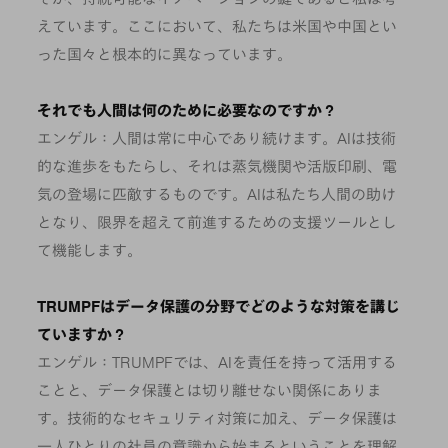
えています。ここにおいて、私たちは米国や中国とい
った国々と根本的に異なっています。
それでも人間は何のために必要なのですか？
エンゲル：人間は常に中心であり続けます。AIは技術
的な進歩をもたらし、それは蒸気機関や活版印刷、電
気の登場に匹敵するものです。AIは私たち人間の助け
となり、限界を超えて前進するための支援ツールとし
て機能します。
TRUMPFはデータ保護の分野でどのような対策を講じ
ていますか？
エンゲル：TRUMPFでは、AIを責任を持って活用する
ことと、データ保護とは切り離せない関係にありま
す。技術的なセキュリティ対策に加え、データ保護は
一人ひとりの社員の意識から始まるということを理解