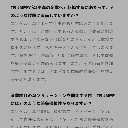
TRUMPFがAI主導の企業へと転換するにあたって、ど
のような課題に直面していますか？
エンゲル：AIによって仕事のあり方は大きく変化しま
す。たとえば、企業としてもっと柔軟かつ俊敏に対応
できるようにならなければなりません。それは業務プ
ロセスに限らず、私たち一人ひとりにも当てはまりま
す。意思決定への勇気、行動に移す勇気、そして成長
を続ける勇気が求められます。また、AIの価値を各部
門で活用するには、さまざまな技術的前提条件を整え
る必要もあります。
産業向けのAIソリューションを開発する際、TRUMPF
にはどのような競争優位性がありますか？
エンゲル：専門知識、顧客志向、イノベーション力、
そして責任感の組み合わせが、私たちに競争優位をも
たらしています。私たちはソリューションプロバイダ