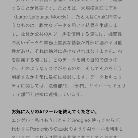
することが重要です。たとえば、大規模言語モデル
（Large Language Models）、たとえばChatGPTのよ
うなものは、膨大なデータを用いて結果を生成しま
す。社員が公共のAIツールを使用する際には、機密性
の高いデータや業務上重要な情報が外部に漏れる可能
性があり、それは絶対に避けなければなりません。AI
を開発する際には、どのデータを何の目的で使うの
か、どのようなリスクがあるのか、そしてそれをどう
制御するかを常に最初に検討します。データセキュリ
ティに関しては、法務部門、IT部門、サイバーセキュリ
ティ部門と密接に連携しています。
お気に入りのAIツールを教えてください。
エンゲル：私はもうほとんどGoogleを使っておらず、
代わりにPerplexityやClaudeのようなAIツールを利用し
ています。これらは調査を非常に楽にしてくれます