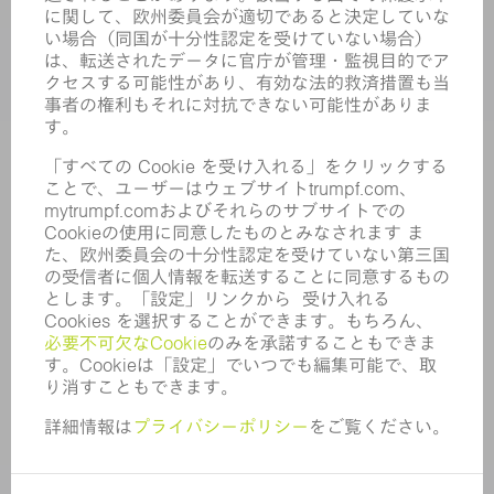
企業
キャリア
求人情報
企業プロフィール
取締役会
年次報告書
企業理念
コンプライアンス
内部通報制度
セキュリティ
プレスリリース
マガジン
サステナビリティ
気候と環境
社会と地域
コーポレートガバナンス