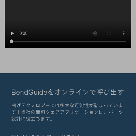
BendGuideをオンラインで呼び出す
曲げテクノロジーには多大な可能性が詰まっていま
す！当社の無料ウェブアプリケーションは、パーツ
設計に役立ちます。