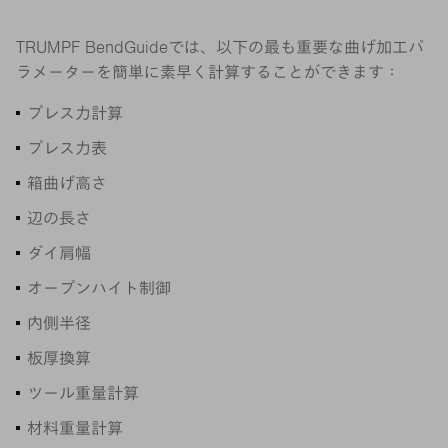
TRUMPF BendGuideでは、以下の最も重要な曲げ加工パ
ラメーターを簡単に素早く計算することができます：
プレス力計算
プレス力表
箱曲げ高さ
辺の長さ
ダイ肩幅
オープンハイト制御
内側半径
板厚換算
ツール重量計算
材料重量計算