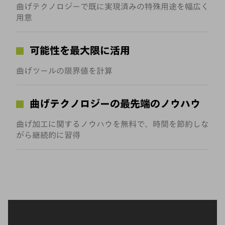
曲げテクノロジーで既に実現済みの特殊用途を幅広く
用意
可能性を最大限に活用
曲げツールの限界値を計算
曲げテクノロジーの最先端のノウハウ
曲げ加工に関するノウハウを無料で、時間を節約しな
がら継続的に習得