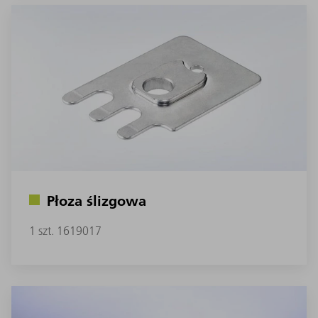
Płoza ślizgowa
1 szt. 1619017