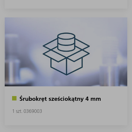
Śrubokręt sześciokątny 4 mm
1 szt. 0369003