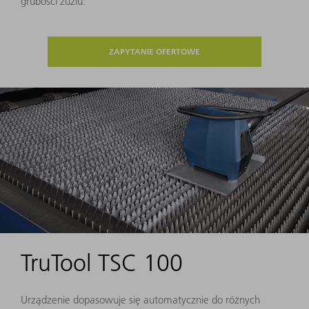
grubości żużlu.
ZAPYTANIE OFERTOWE
TruTool TSC 100
Urządzenie dopasowuje się automatycznie do różnych