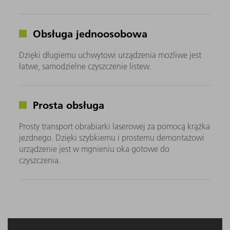
Obsługa jednoosobowa
Dzięki długiemu uchwytowi urządzenia możliwe jest
łatwe, samodzielne czyszczenie listew.
Prosta obsługa
Prosty transport obrabiarki laserowej za pomocą krążka
jezdnego. Dzięki szybkiemu i prostemu demontażowi
urządzenie jest w mgnieniu oka gotowe do
czyszczenia.