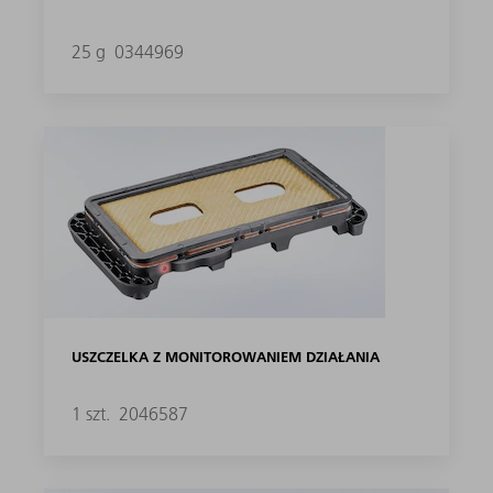
25 g
0344969
USZCZELKA Z MONITOROWANIEM DZIAŁANIA
1 szt.
2046587