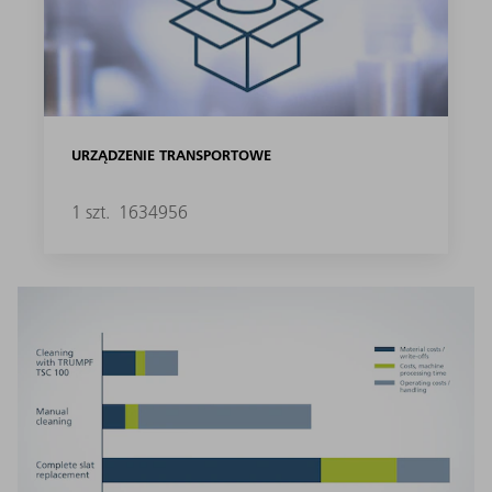
URZĄDZENIE TRANSPORTOWE
1 szt.
1634956