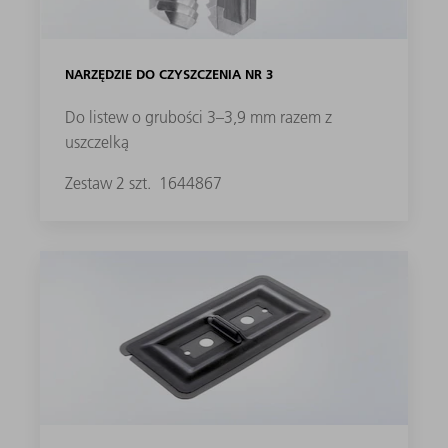
NARZĘDZIE DO CZYSZCZENIA NR 3
Do listew o grubości 3–3,9 mm razem z
uszczelką
Zestaw 2 szt.
1644867