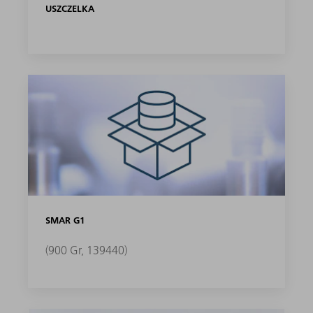
USZCZELKA
SMAR G1
(900 Gr, 139440)