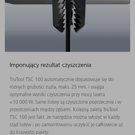
Imponujący rezultat czyszczenia
TruTool TSC 100 automatycznie dopasowuje się do
różnych grubości żużla, maks. 25 mm, i osiąga
optymalne wyniki czyszczenia przy mocy lasera
<10 000 W. Same listwy są czyszczone poprzecznie i w
przestrzeniach między zębami. Kolejną zaletą TruTool
TSC 100 jest fakt, że narzędzie można włożyć w każdy
rząd listew i po zamontowaniu oczyścić je całkowicie aż
do krawędzi palety.