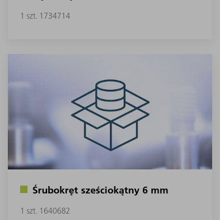
1 szt. 1734714
Śrubokręt sześciokątny 6 mm
1 szt. 1640682