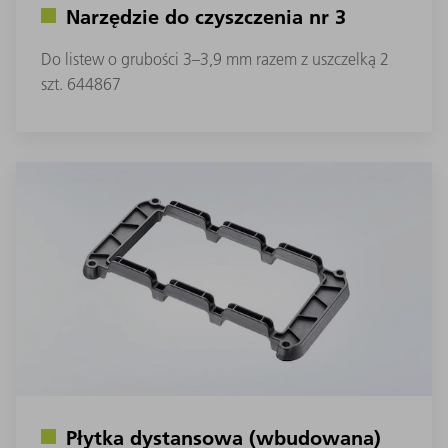
Narzędzie do czyszczenia nr 3
Do listew o grubości 3–3,9 mm razem z uszczelką 2
szt. 644867
Płytka dystansowa (wbudowana)