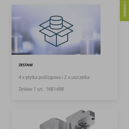
SERWIS I KONTAKT
ZESTAW
4 x płytka poślizgowa i 2 x uszczelka
Zestaw 1 szt.
1681498