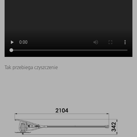
Tak przebiega czyszczenie