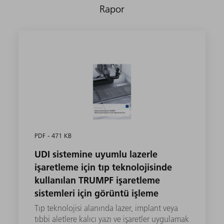
Rapor
PDF - 471 KB
UDI sistemine uyumlu lazerle
işaretleme için tıp teknolojisinde
kullanılan TRUMPF işaretleme
sistemleri için görüntü işleme
Tıp teknolojisi alanında lazer, implant veya
tıbbi aletlere kalıcı yazı ve işaretler uygulamak