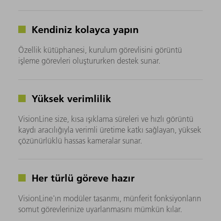
Kendiniz kolayca yapın
Özellik kütüphanesi, kurulum görevlisini görüntü
işleme görevleri oluştururken destek sunar.
Yüksek verimlilik
VisionLine size, kısa ışıklama süreleri ve hızlı görüntü
kaydı aracılığıyla verimli üretime katkı sağlayan, yüksek
çözünürlüklü hassas kameralar sunar.
Her türlü göreve hazır
VisionLine'ın modüler tasarımı, münferit fonksiyonların
somut görevlerinize uyarlanmasını mümkün kılar.