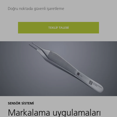
Doğru noktada güvenli işaretleme
TEKLİF TALEBİ
SENSÖR SISTEMI
Markalama uygulamaları