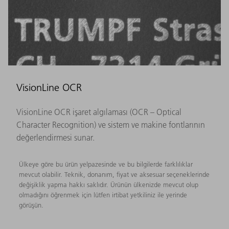
VisionLine OCR
VisionLine OCR işaret algılaması (OCR – Optical
Character Recognition) ve sistem ve makine fontlarının
değerlendirmesi sunar.
Ülkeye göre bu ürün yelpazesinde ve bu bilgilerde farklılıklar
mevcut olabilir. Teknik, donanım, fiyat ve aksesuar seçeneklerinde
değişiklik yapma hakkı saklıdır. Ürünün ülkenizde mevcut olup
olmadığını öğrenmek için lütfen irtibat yetkiliniz ile yerinde
görüşün.