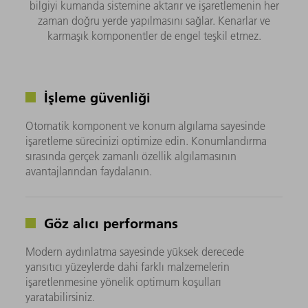
bilgiyi kumanda sistemine aktarır ve işaretlemenin her
zaman doğru yerde yapılmasını sağlar. Kenarlar ve
karmaşık komponentler de engel teşkil etmez.
İşleme güvenliği
Otomatik komponent ve konum algılama sayesinde
işaretleme sürecinizi optimize edin. Konumlandırma
sırasında gerçek zamanlı özellik algılamasının
avantajlarından faydalanın.
Göz alıcı performans
Modern aydınlatma sayesinde yüksek derecede
yansıtıcı yüzeylerde dahi farklı malzemelerin
işaretlenmesine yönelik optimum koşulları
yaratabilirsiniz.