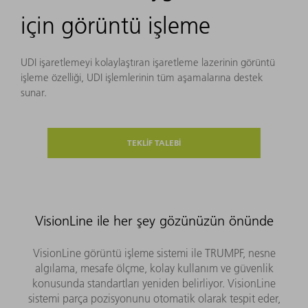
için görüntü işleme
UDI işaretlemeyi kolaylaştıran işaretleme lazerinin görüntü
işleme özelliği, UDI işlemlerinin tüm aşamalarına destek
sunar.
TEKLİF TALEBİ
VisionLine ile her şey gözünüzün önünde
VisionLine görüntü işleme sistemi ile TRUMPF, nesne
algılama, mesafe ölçme, kolay kullanım ve güvenlik
konusunda standartları yeniden belirliyor. VisionLine
sistemi parça pozisyonunu otomatik olarak tespit eder,