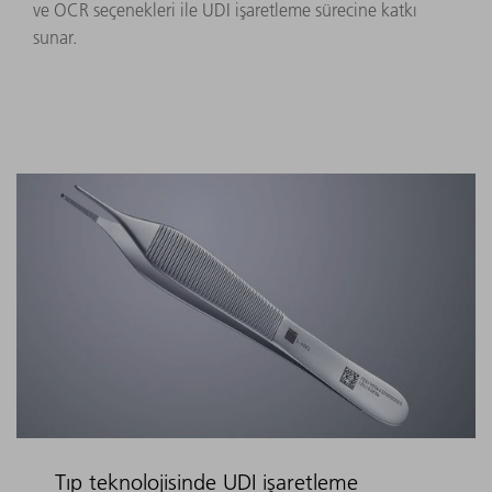
ve OCR seçenekleri ile UDI işaretleme sürecine katkı
sunar.
Tıp teknolojisinde UDI işaretleme