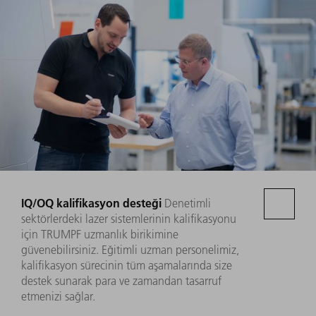
IQ/OQ kalifikasyon desteği
Denetimli
sektörlerdeki lazer sistemlerinin kalifikasyonu
için TRUMPF uzmanlık birikimine
güvenebilirsiniz. Eğitimli uzman personelimiz,
kalifikasyon sürecinin tüm aşamalarında size
destek sunarak para ve zamandan tasarruf
etmenizi sağlar.