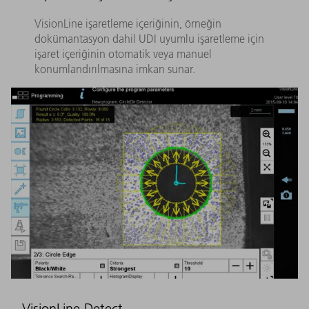
VisionLine işaretleme içeriğinin, örneğin
dokümantasyon dahil UDI uyumlu işaretleme için
işaret içeriğinin otomatik veya manuel
konumlandırılmasına imkan sunar.
VisionLine Detect