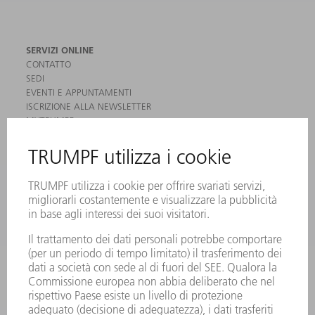
SERVIZI ONLINE
CONTATTO
SEDI
EVENTI E APPUNTAMENTI
ISCRIZIONE ALLA NEWSLETTER
MYTRUMPF
SCHEDE DI SICUREZZA
PRODOTTI
MACCHINE & SISTEMI
LASER
ELETTRONICA DI POTENZA
MACCHINE UTENSILI ELETTRICHE
SMART FACTORY
SOFTWARE
SERVICES
APPLICAZIONI
SETTORI
L'AZIENDA
CARRIERA