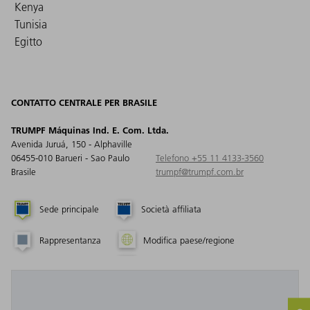
Kenya
Tunisia
Egitto
CONTATTO CENTRALE PER BRASILE
TRUMPF Máquinas Ind. E. Com. Ltda.
Avenida Juruá, 150 - Alphaville
06455-010 Barueri - Sao Paulo
Telefono +55 11 4133-3560
Brasile
trumpf@trumpf.com.br
Sede principale
Società affiliata
Rappresentanza
Modifica paese/regione