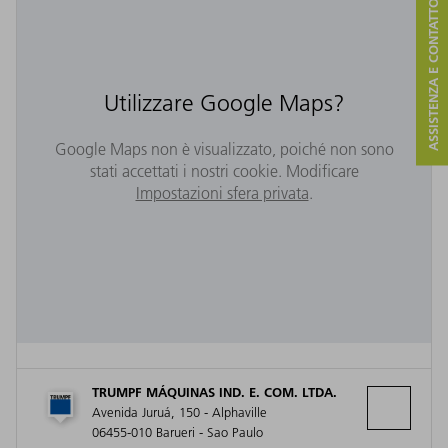
ASSISTENZA E CONTATTO
Utilizzare Google Maps?
Google Maps non è visualizzato, poiché non sono
stati accettati i nostri cookie. Modificare
Impostazioni sfera privata
.
TRUMPF MÁQUINAS IND. E. COM. LTDA.
Avenida Juruá, 150 - Alphaville
06455-010 Barueri - Sao Paulo