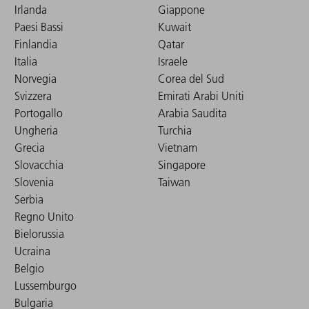
Irlanda
Giappone
Paesi Bassi
Kuwait
Finlandia
Qatar
Italia
Israele
Norvegia
Corea del Sud
Svizzera
Emirati Arabi Uniti
Portogallo
Arabia Saudita
Ungheria
Turchia
Grecia
Vietnam
Slovacchia
Singapore
Slovenia
Taiwan
Serbia
Regno Unito
Bielorussia
Ucraina
Belgio
Lussemburgo
Bulgaria