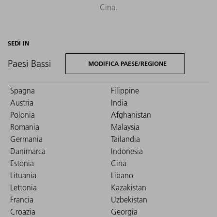
Cina.
SEDI IN
Paesi Bassi
MODIFICA PAESE/REGIONE
Spagna
Filippine
Austria
India
Polonia
Afghanistan
Romania
Malaysia
Germania
Tailandia
Danimarca
Indonesia
Estonia
Cina
Lituania
Libano
Lettonia
Kazakistan
Francia
Uzbekistan
Croazia
Georgia