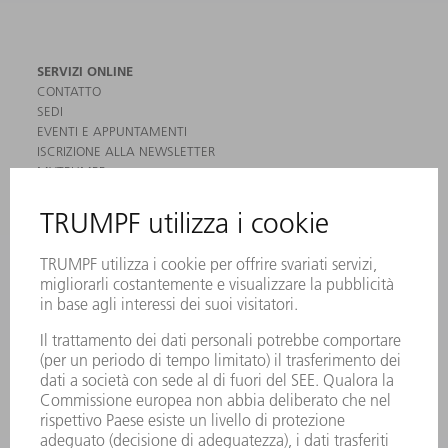
SERVIZI ONLINE
CONTATTO
SEDI
EVENTI E APPUNTAMENTI
ISCRIZIONE ALLA NEWSLETTER
MYTRUMPF
SCHEDE DI SICUREZZA
PRODOTTI
MACCHINE & SISTEMI
LASER
ELETTRONICA DI POTENZA
MACCHINE UTENSILI ELETTRICHE
SMART FACTORY
SOFTWARE
SERVICES
APPLICAZIONI
SETTORI
L'AZIENDA
CARRIERA