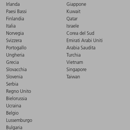
Irlanda
Giappone
Paesi Bassi
Kuwait
Finlandia
Qatar
Italia
Israele
Norvegia
Corea del Sud
Svizzera
Emirati Arabi Uniti
Portogallo
Arabia Saudita
Ungheria
Turchia
Grecia
Vietnam
Slovacchia
Singapore
Slovenia
Taiwan
Serbia
Regno Unito
Bielorussia
Ucraina
Belgio
Lussemburgo
Bulgaria