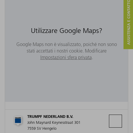
ASSISTENZA E CONTATTO
Utilizzare Google Maps?
Google Maps non è visualizzato, poiché non sono
stati accettati i nostri cookie. Modificare
Impostazioni sfera privata
.
TRUMPF NEDERLAND B.V.
John Maynard Keynesstraat 301
7559 SV Hengelo