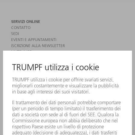
SERVIZI ONLINE
CONTATTO
SEDI
EVENTI E APPUNTAMENTI
ISCRIZIONE ALLA NEWSLETTER
MYTRUMPF
SCHEDE DI SICUREZZA
PRODOTTI
MACCHINE & SISTEMI
LASER
ELETTRONICA DI POTENZA
MACCHINE UTENSILI ELETTRICHE
SMART FACTORY
SOFTWARE
SERVICES
APPLICAZIONI
SETTORI
L'AZIENDA
CARRIERA