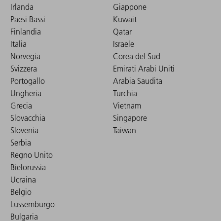
Irlanda
Giappone
Paesi Bassi
Kuwait
Finlandia
Qatar
Italia
Israele
Norvegia
Corea del Sud
Svizzera
Emirati Arabi Uniti
Portogallo
Arabia Saudita
Ungheria
Turchia
Grecia
Vietnam
Slovacchia
Singapore
Slovenia
Taiwan
Serbia
Regno Unito
Bielorussia
Ucraina
Belgio
Lussemburgo
Bulgaria