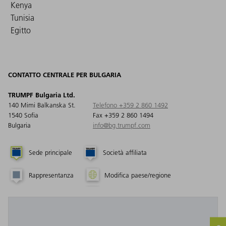
Kenya
Tunisia
Egitto
CONTATTO CENTRALE PER BULGARIA
TRUMPF Bulgaria Ltd.
140 Mimi Balkanska St.
Telefono +359 2 860 1492
1540 Sofia
Fax +359 2 860 1494
Bulgaria
info@bg.trumpf.com
Sede principale
Società affiliata
Rappresentanza
Modifica paese/regione