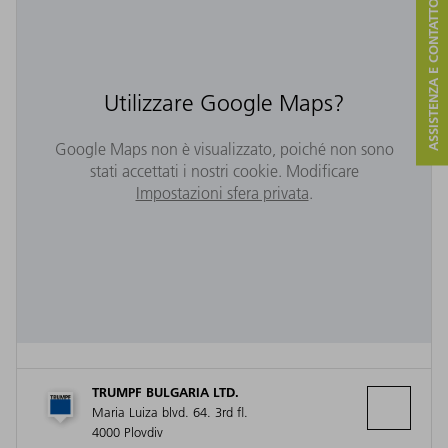
ASSISTENZA E CONTATTO
Utilizzare Google Maps?
Google Maps non è visualizzato, poiché non sono
stati accettati i nostri cookie. Modificare
Impostazioni sfera privata
.
TRUMPF BULGARIA LTD.
Maria Luiza blvd. 64. 3rd fl.
4000 Plovdiv