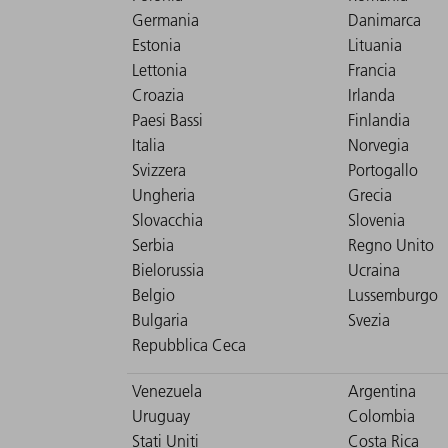
Germania
Danimarca
Estonia
Lituania
Lettonia
Francia
Croazia
Irlanda
Paesi Bassi
Finlandia
Italia
Norvegia
Svizzera
Portogallo
Ungheria
Grecia
Slovacchia
Slovenia
Serbia
Regno Unito
Bielorussia
Ucraina
Belgio
Lussemburgo
Bulgaria
Svezia
Repubblica Ceca
Venezuela
Argentina
Uruguay
Colombia
Stati Uniti
Costa Rica