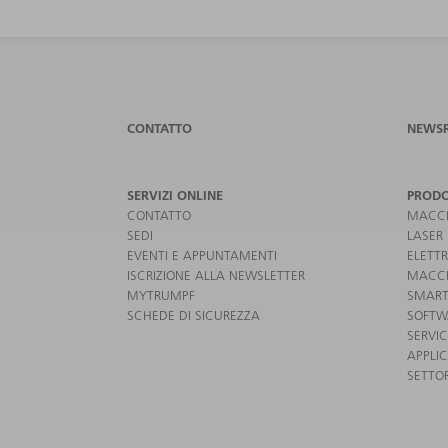
CONTATTO
NEWS
SERVIZI ONLINE
PRODO
CONTATTO
MACCH
SEDI
LASER
EVENTI E APPUNTAMENTI
ELETT
ISCRIZIONE ALLA NEWSLETTER
MACCH
MYTRUMPF
SMART
SCHEDE DI SICUREZZA
SOFTW
SERVI
APPLIC
SETTOR