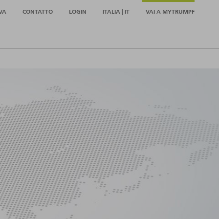
VA
CONTATTO
LOGIN
ITALIA | IT
VAI A MYTRUMPF