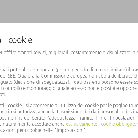
Anche questi argomenti potrebbero interessarvi.