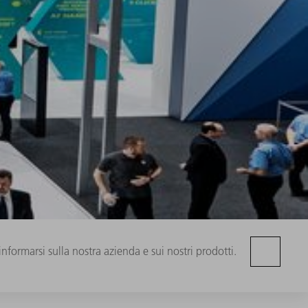
informarsi sulla nostra azienda e sui nostri prodotti.