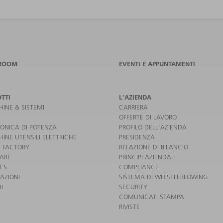
ROOM
EVENTI E APPUNTAMENTI
TTI
L'AZIENDA
INE & SISTEMI
CARRIERA
OFFERTE DI LAVORO
RONICA DI POTENZA
PROFILO DELL'AZIENDA
INE UTENSILI ELETTRICHE
PRESIDENZA
 FACTORY
RELAZIONE DI BILANCIO
ARE
PRINCIPI AZIENDALI
CES
COMPLIANCE
AZIONI
SISTEMA DI WHISTLEBLOWING
I
SECURITY
COMUNICATI STAMPA
RIVISTE