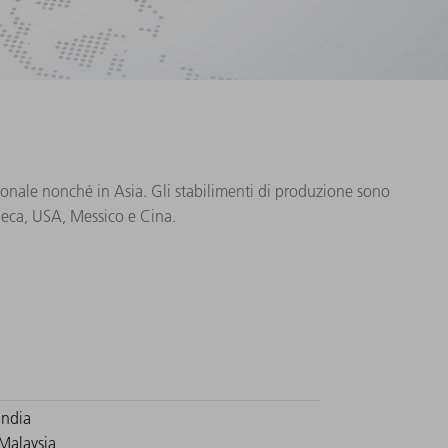
idionale nonché in Asia. Gli stabilimenti di produzione sono
 Ceca, USA, Messico e Cina.
India
Malaysia