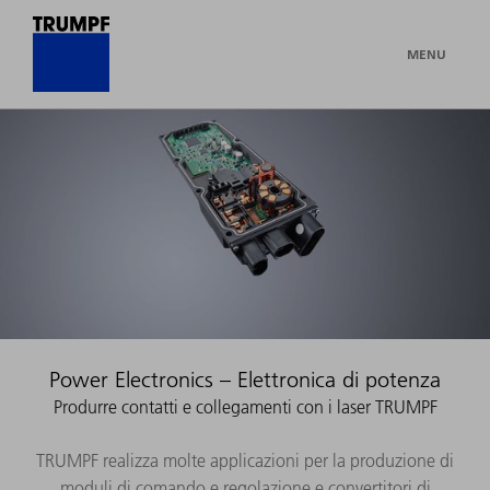
MENU
Power Electronics – Elettronica di potenza
Produrre contatti e collegamenti con i laser TRUMPF
TRUMPF realizza molte applicazioni per la produzione di
moduli di comando e regolazione e convertitori di