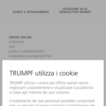
ISCRIZIONE ALLA
EVENTI E APPUNTAMENTI
NEWSLETTER TRUMPF
SERVIZI ONLINE
CONTATTO
SEDI
EVENTI E APPUNTAMENTI
ISCRIZIONE ALLA NEWSLETTER
MYTRUMPF
SCHEDE DI SICUREZZA
PRODOTTI
MACCHINE & SISTEMI
LASER
ELETTRONICA DI POTENZA
MACCHINE UTENSILI ELETTRICHE
SMART FACTORY
SOFTWARE
SERVICES