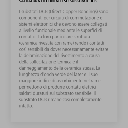
SALDATURA DI CONTATTI SU SUBSTRATI DCB
I substrati DCB (Direct Copper Bondings) sono
componenti per circuiti di commutazione e
sistemi elettronici che devono essere collegati
a livello funzionale mediante le superfici di
contatto. La loro particolare struttura
(ceramica rivestita con rame) rende i contatti
così sensibili da dover necessariamente evitare
la delaminazione del rivestimento a causa
della sollecitazione termica e il
danneggiamento della ceramica stessa. La
lunghezza d'onda verde del laser e il suo
maggiore indice di assorbimento nel rame
permettono di produrre contatti elettrici
saldati duraturi sul substrato sensibile. Il
substrato DCB rimane così completamente
intatto.