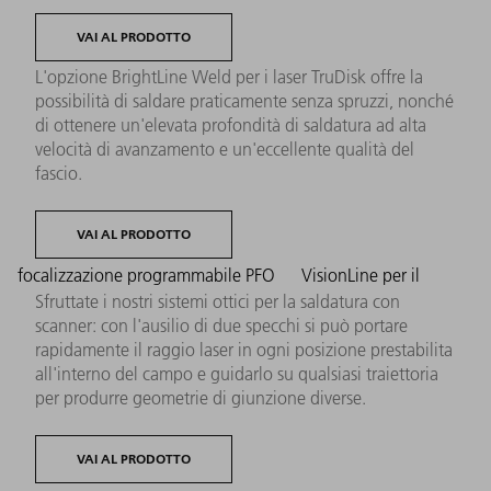
VAI AL PRODOTTO
L'opzione BrightLine Weld per i laser TruDisk offre la
possibilità di saldare praticamente senza spruzzi, nonché
di ottenere un'elevata profondità di saldatura ad alta
velocità di avanzamento e un'eccellente qualità del
fascio.
VAI AL PRODOTTO
focalizzazione programmabile PFO
VisionLine per il
Sfruttate i nostri sistemi ottici per la saldatura con
scanner: con l'ausilio di due specchi si può portare
rapidamente il raggio laser in ogni posizione prestabilita
all'interno del campo e guidarlo su qualsiasi traiettoria
per produrre geometrie di giunzione diverse.
VAI AL PRODOTTO