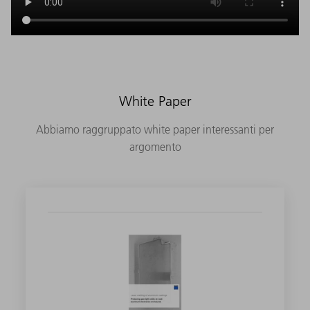
White Paper
Abbiamo raggruppato white paper interessanti per
argomento