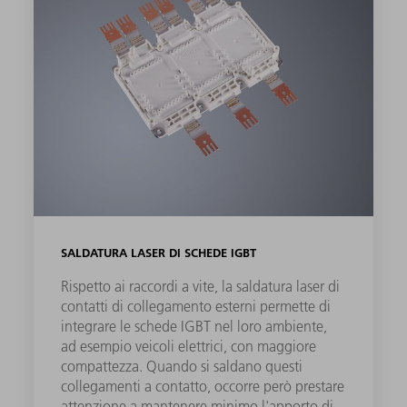
SALDATURA LASER DI SCHEDE IGBT
Rispetto ai raccordi a vite, la saldatura laser di
contatti di collegamento esterni permette di
integrare le schede IGBT nel loro ambiente,
ad esempio veicoli elettrici, con maggiore
compattezza. Quando si saldano questi
collegamenti a contatto, occorre però prestare
attenzione a mantenere minimo l'apporto di