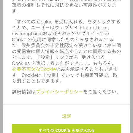
取締役会
年次報告書
企業理念
コンプライアンス
内部通報制度
セキュリティ
プレスリリース
マガジン
サステナビリティ
気候と環境
社会と地域
コーポレートガバナンス
サイト管理者情報
個人情報保護
著作権および商標
アフターセールス取引条件
プライバシー設定