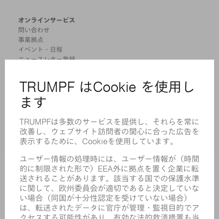
オンラインサービス
問い合わせ
事業拠点
イベント・日程
ニュースレター登録
MYTRUMPF
安全データシート
製品
機械 & システム
レーザ
パワーエレクトロニクス
電気ツール
スマートファクトリー
ソフトウェア
サービス
アプリケーション
業界
企業
キャリア
求人情報
企業プロフィール