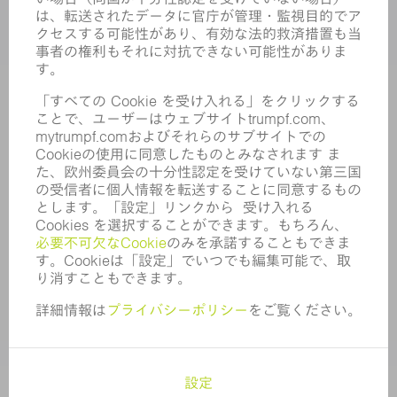
求人情報
企業プロフィール
取締役会
年次報告書
企業理念
コンプライアンス
内部通報制度
セキュリティ
プレスリリース
マガジン
サステナビリティ
気候と環境
社会と地域
コーポレートガバナンス
サイト管理者情報
個人情報保護