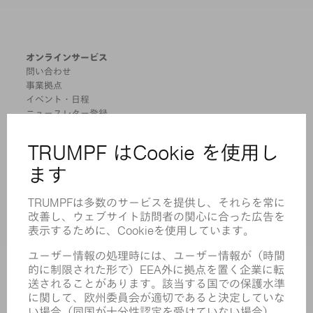
オンラインサービス
問い合わせ
事業拠点
イベント・日程
ニュースレター登録
MYTRUMPF
安全データシート
製品
機械 & システム
レーザ
パワーエレクトロニクス
電気ツール
スマートファクトリー
ソフトウェア
サービス
アプリケーション
業界
企業
キャリア