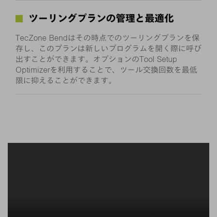
ツーリングプランの管理と最適化
TecZone Bendはその時点でのツーリングプランを保
存し、このプランは新しいプログラムを開く際に呼び
出すことができます。オプションのTool Setup
Optimizerを利用することで、ツール交換回数を最低
限に抑えることができます。