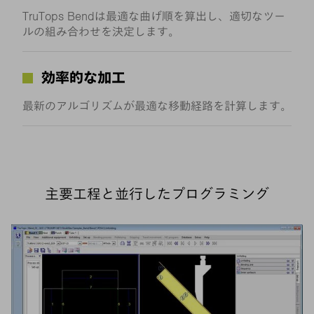
TruTops Bendは最適な曲げ順を算出し、適切なツー
ルの組み合わせを決定します。
効率的な加工
最新のアルゴリズムが最適な移動経路を計算します。
主要工程と並行したプログラミング