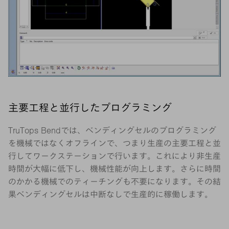
主要工程と並行したプログラミング
TruTops Bendでは、ベンディングセルのプログラミング
を機械ではなくオフラインで、つまり生産の主要工程と並
行してワークステーションで行います。これにより非生産
時間が大幅に低下し、機械性能が向上します。さらに時間
のかかる機械でのティーチングも不要になります。その結
果ベンディングセルは中断なしで生産的に稼働します。