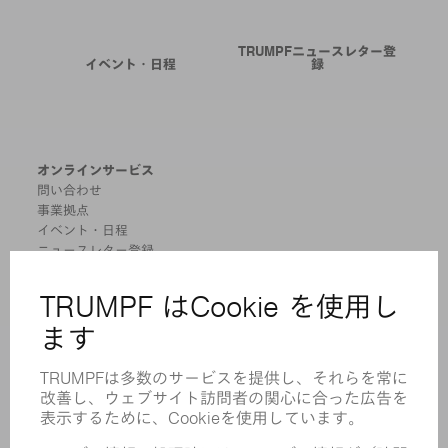
TRUMPFニュースレター登
イベント・日程
録
オンラインサービス
問い合わせ
事業拠点
イベント・日程
ニュースレター登録
MYTRUMPF
安全データシート
製品
機械 & システム
レーザ
パワーエレクトロニクス
電気ツール
スマートファクトリー
ソフトウェア