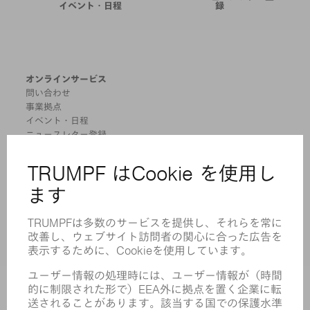
TRUMPFニュースレター登
イベント・日程
録
オンラインサービス
問い合わせ
事業拠点
イベント・日程
ニュースレター登録
MYTRUMPF
安全データシート
製品
機械 & システム
レーザ
パワーエレクトロニクス
電気ツール
スマートファクトリー
ソフトウェア
サービス
アプリケーション