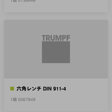
1個 0138648
六角レンチ DIN 911-4
1個 0067849