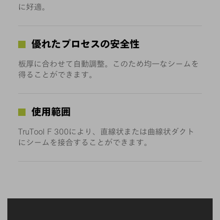
に好適。
優れたプロセスの安全性
板厚に合わせて自動調整。このため均一なシームを
得ることができます。
使用範囲
TruTool F 300により、直線状または曲線状ダクト
にシームを接合することができます。