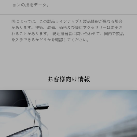
ダウンロード形式で用意された全製品バリエーシ
ョンの技術データ。
国によっては、この製品ラインナップと製品情報が異なる場合
があります。技術、装備、価格及び提供アクセサリーは変更さ
れることがあります。 現地担当者に問い合わせて、国内で製品
を入手できるかどうかを確認してください。
お客様向け情報