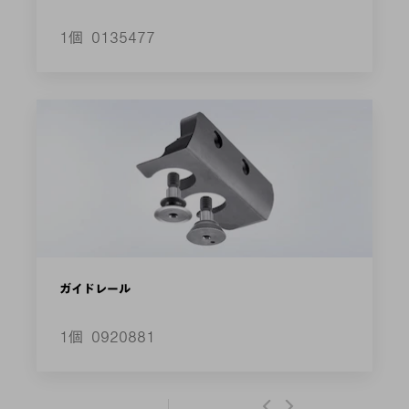
駆動ローラ30°
1個
0135477
ガイドレール
1個
0920881