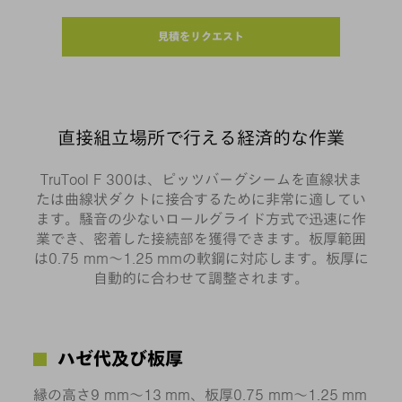
見積をリクエスト
直接組立場所で行える経済的な作業
TruTool F 300は、ピッツバーグシームを直線状ま
たは曲線状ダクトに接合するために非常に適してい
ます。騒音の少ないロールグライド方式で迅速に作
業でき、密着した接続部を獲得できます。板厚範囲
は0.75 mm～1.25 mmの軟鋼に対応します。板厚に
自動的に合わせて調整されます。
ハゼ代及び板厚
縁の高さ9 mm～13 mm、板厚0.75 mm～1.25 mm