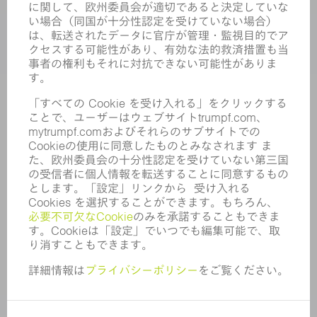
業界
企業
キャリア
求人情報
企業プロフィール
取締役会
年次報告書
企業理念
コンプライアンス
内部通報制度
セキュリティ
プレスリリース
マガジン
サステナビリティ
気候と環境
社会と地域
コーポレートガバナンス