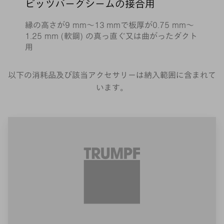
ピッツバーグシームの接合用
縁の高さが9 mm～13 mmで板厚が0.75 mm～
1.25 mm (軟鋼) の真っ直ぐ又は曲がったダクト
用
以下の消耗品及び該当アクセサリーは納入範囲に含まれて
います。