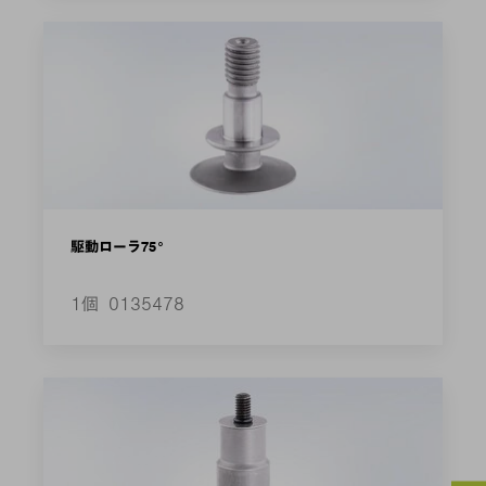
駆動ローラ75°
1個
0135478