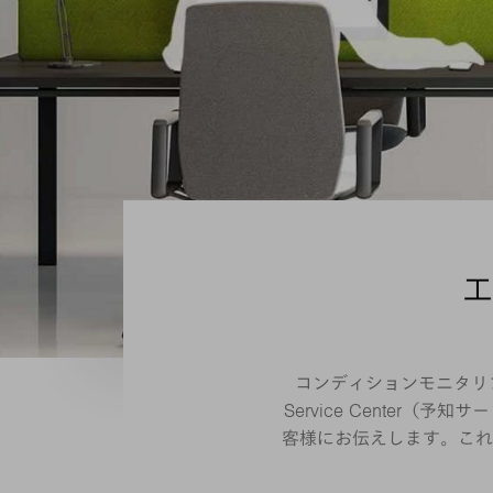
工
コンディションモニタリン
Service Cente
客様にお伝えします。これ