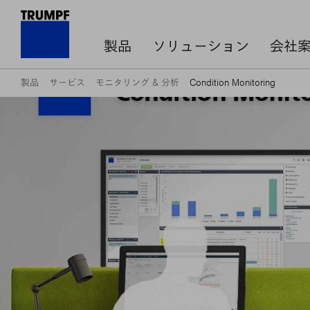
製品
ソリューション
会社
製品
サービス
モニタリング & 分析
Condition Monitoring