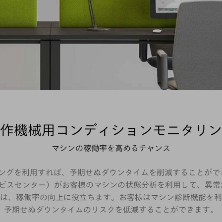
作機械用コンディションモニタリン
マシンの稼働率を高めるチャンス
グを利用すれば、予期せぬダウンタイムを削減することができます。
r（予知サービスセンター）がお客様のマシンの状態分析を利用して、
は、稼働率の向上に役立ちます。お客様はマシン診断機能を利
予期せぬダウンタイムのリスクを低減することができます。