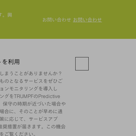
す。興
お問い合わせ
お問い合わせ
トを利用
しまうことがありませんか？
ものとなるサービスをぜひご
ョンモニタリングを導入し
TRUMPFのPredictive
任せれば、保守の時期が近づいた場合や
場合に、そのことが早めに通
策に応じて、サービスアプ
推奨措置が届きます。この機会
をご覧ください。