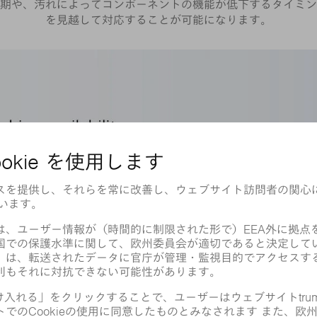
期や、汚れによってコンポーネントの機能が低下するタイミン
を見越して対応することが可能になります。