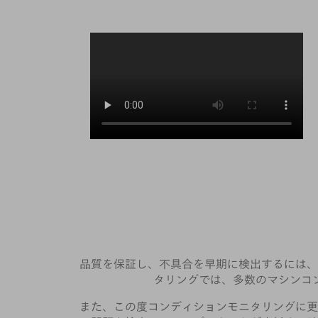
品質を保証し、不具合を早期に検出するには、
タリングでは、多数のマシンコ
また、この度コンディションモニタリングに更