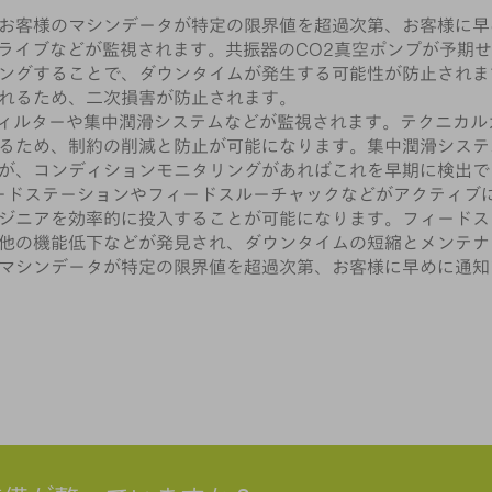
お客様のマシンデータが特定の限界値を超過次第、お客様に早
軸とドライブなどが監視されます。共振器のCO2真空ポンプが予
ングすることで、ダウンタイムが発生する可能性が防止されま
れるため、二次損害が防止されます。
、フィルターや集中潤滑システムなどが監視されます。テクニカ
るため、制約の削減と防止が可能になります。集中潤滑システ
が、コンディションモニタリングがあればこれを早期に検出で
ザ、フィードステーションやフィードスルーチャックなどがアクテ
ジニアを効率的に投入することが可能になります。フィードス
他の機能低下などが発見され、ダウンタイムの短縮とメンテナ
マシンデータが特定の限界値を超過次第、お客様に早めに通知