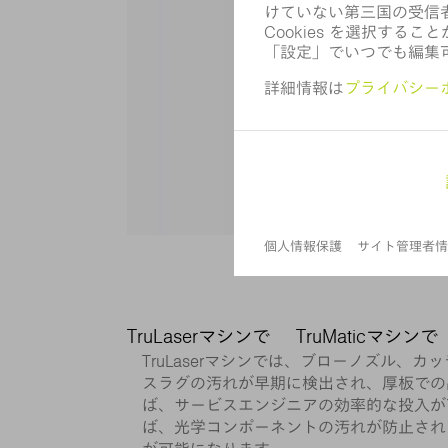
TruLaserマシンで
TruMaticマシンで
TruLaserマシンでは、ブローノズル
スラグの汚れが早期に検出され、厚板での
ば、サービスエンジニアの効率的な投入が
ば、光学コンポーネントの汚れが防止され