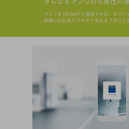
さらなるマシンの可用性の
マシンをTRUMPFと接続すれば、オプ
味関心がおありですか？当社までぜひご