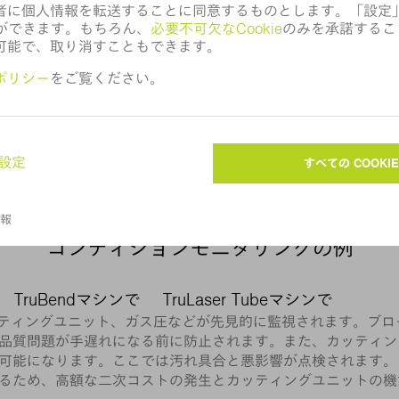
コンディションモニタリングの例
TruBendマシンで
TruLaser Tubeマシンで
、カッティングユニット、ガス圧などが先見的に監視されます。ブ
品質問題が手遅れになる前に防止されます。また、カッティン
可能になります。ここでは汚れ具合と悪影響が点検されます。
るため、高額な二次コストの発生とカッティングユニットの機