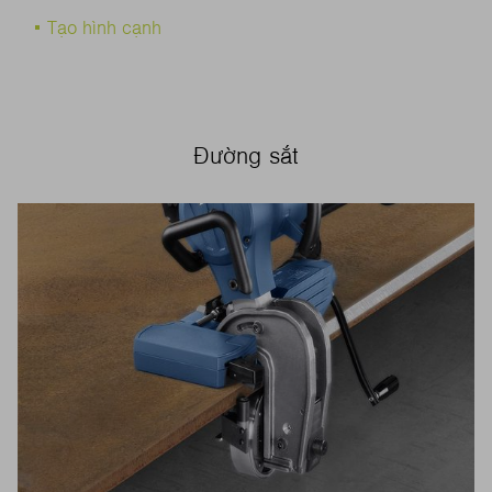
Tạo hình cạnh
Đường sắt