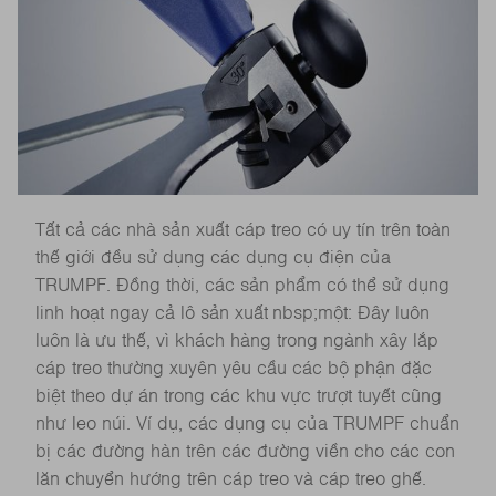
Tất cả các nhà sản xuất cáp treo có uy tín trên toàn
thế giới đều sử dụng các dụng cụ điện của
TRUMPF. Đồng thời, các sản phẩm có thể sử dụng
linh hoạt ngay cả lô sản xuất nbsp;một: Đây luôn
luôn là ưu thế, vì khách hàng trong ngành xây lắp
cáp treo thường xuyên yêu cầu các bộ phận đặc
biệt theo dự án trong các khu vực trượt tuyết cũng
như leo núi. Ví dụ, các dụng cụ của TRUMPF chuẩn
bị các đường hàn trên các đường viền cho các con
lăn chuyển hướng trên cáp treo và cáp treo ghế.