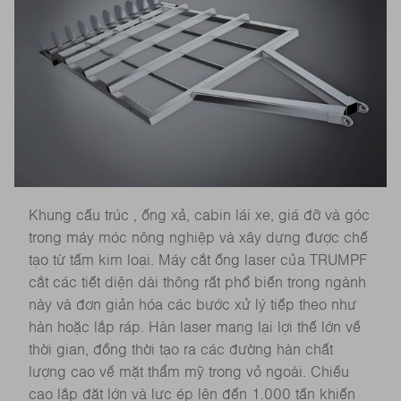
Khung cấu trúc , ống xả, cabin lái xe, giá đỡ và góc
trong máy móc nông nghiệp và xây dựng được chế
tạo từ tấm kim loại. Máy cắt ống laser của TRUMPF
cắt các tiết diện dài thông rất phổ biến trong ngành
này và đơn giản hóa các bước xử lý tiếp theo như
hàn hoặc lắp ráp. Hàn laser mang lại lợi thế lớn về
thời gian, đồng thời tạo ra các đường hàn chất
lượng cao về mặt thẩm mỹ trong vỏ ngoài. Chiều
cao lắp đặt lớn và lực ép lên đến 1.000 tấn khiến