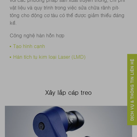
với các phương pháp sản xuất truyền thống, chi phí
vật liệu và quy trình trong việc sửa chữa rãnh pít-
tông cho động cơ tàu có thể được giảm thiểu đáng
kể.
Công nghệ hàn hỗn hợp
Tạo hình cạnh
Hàn tích tụ kim loại Laser (LMD)
DỊCH VỤ & THÔNG TIN LIÊN HỆ
Xây lắp cáp treo