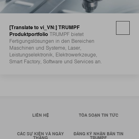
[Translate to vi_VN:] TRUMPF
Produktportfolio
TRUMPF bietet
Fertigungslösungen in den Bereichen
Maschinen und Systeme, Laser,
Leistungselektronik, Elektrowerkzeuge,
Smart Factory, Software und Services an.
LIÊN HỆ
TÒA SOẠN TIN TỨC
CÁC SỰ KIỆN VÀ NGÀY
ĐĂNG KÝ NHẬN BẢN TIN
THÁNG
TRUMPF