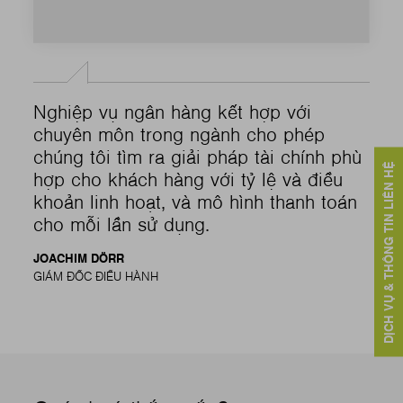
Nghiệp vụ ngân hàng kết hợp với
chuyên môn trong ngành cho phép
chúng tôi tìm ra giải pháp tài chính phù
DỊCH VỤ & THÔNG TIN LIÊN HỆ
hợp cho khách hàng với tỷ lệ và điều
khoản linh hoạt, và mô hình thanh toán
cho mỗi lần sử dụng.
JOACHIM DÖRR
GIÁM ĐỐC ĐIỀU HÀNH