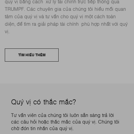
quý vị bằng cách xử lý tài chính trực tiếp thông qua
TRUMPF. Các chuyên gia của chúng tôi hiểu mối quan
tâm của quý vị và tư vấn cho quý vị một cách toàn
diện, để tìm ra giải pháp tài chính phù hợp nhất với quý
vị.
TÌM HIỂU THÊM
Quý vị có thắc mắc?
Tư vấn viên của chúng tôi luôn sẵn sàng trả lời
các câu hỏi hoặc thắc mắc của quý vị. Chúng tôi
chờ đón tin nhắn của quý vị.