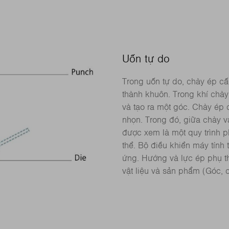
Uốn tự do
Trong uốn tự do, chày ép c
thành khuôn. Trong khí chày
và tạo ra một góc. Chày ép 
nhọn. Trong đó, giữa chày 
được xem là một quy trình 
thể. Bộ điều khiển máy tính
ứng. Hướng và lực ép phụ t
vật liệu và sản phẩm (Góc, c