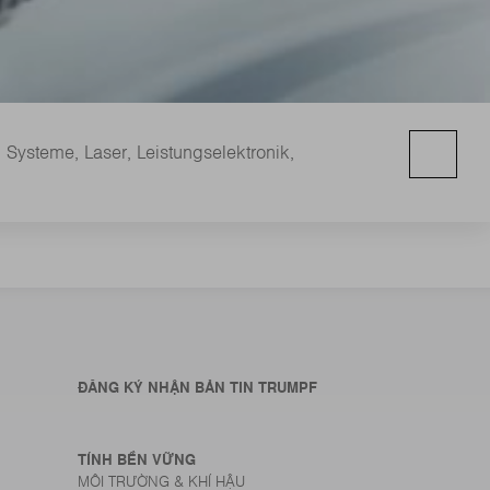
ysteme, Laser, Leistungselektronik,
ĐĂNG KÝ NHẬN BẢN TIN TRUMPF
TÍNH BỀN VỮNG
MÔI TRƯỜNG & KHÍ HẬU