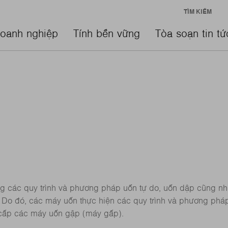
TÌM KIẾM
oanh nghiệp
Tính bền vững
Tòa soạn tin tứ
g các quy trình và phương pháp uốn tự do, uốn dập cũng n
 Do đó, các máy uốn thực hiện các quy trình và phương pháp
ấp các máy uốn gập (máy gấp).