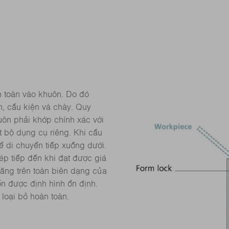
n toàn vào khuôn. Do đó
, cấu kiện và chày. Quy
huôn phải khớp chính xác với
 bộ dụng cụ riêng. Khi cấu
ể di chuyển tiếp xuống dưới.
ép tiếp đến khi đạt được giá
 tăng trên toàn biên dạng của
n được định hình ổn định.
loại bỏ hoàn toàn.