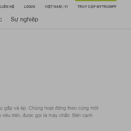
LIÊN HỆ
LOGIN
VIỆT NAM | VI
TRUY CẬP MYTRUMPF
c
Sự nghiệp
hư gấp và ép. Chúng hoạt động theo cùng một
 nêu trên, được gọi là máy chấn. Bên cạnh