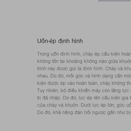
Uốn-ép định hình
Trong uốn định hình, chày ép cấu kiện hoà
không tồn tại khoảng không nào giữa khuôn
trình này được gọi là định hình. Chày và k
nhau. Do đó, mỗi góc và hình dạng cần một
kiện được ép vào hoàn toàn, chày không th
Tuy nhiên, bộ điều khiển máy còn tăng lực 
trị đã nhập. Do đó, lực ép lên cấu kiện gia
của chày và khuôn. Dưới lực ép lớn, góc uố
Do đó, khả năng đàn hồi ngược gần như bị 