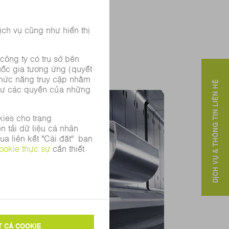
DỊCH VỤ & THÔNG TIN LIÊN HỆ