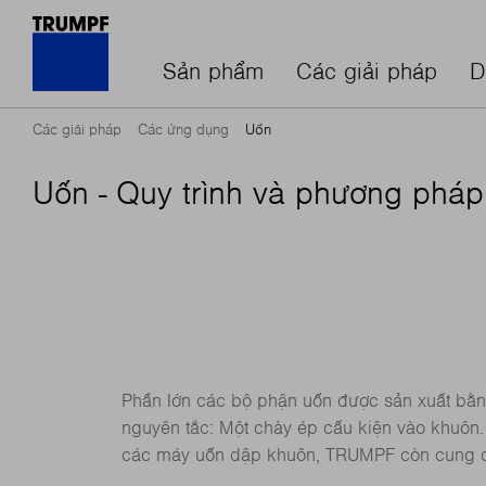
Sản phẩm
Các giải pháp
D
Các giải pháp
Các ứng dụng
Uốn
Uốn - Quy trình và phương pháp
Phần lớn các bộ phận uốn được sản xuất bằn
nguyên tắc: Một chày ép cấu kiện vào khuôn.
các máy uốn dập khuôn, TRUMPF còn cung c