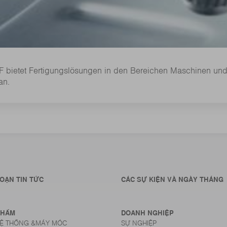
bietet Fertigungslösungen in den Bereichen Maschinen und S
an.
OẠN TIN TỨC
CÁC SỰ KIỆN VÀ NGÀY THÁNG
PHẨM
DOANH NGHIỆP
HỆ THỐNG &MÁY MÓC
SỰ NGHIỆP