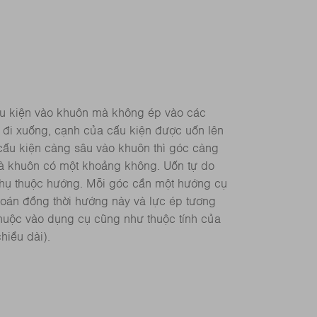
ấu kiện vào khuôn mà không ép vào các
 đi xuống, cạnh của cấu kiện được uốn lên
cấu kiện càng sâu vào khuôn thì góc càng
và khuôn có một khoảng không. Uốn tự do
phụ thuộc hướng. Mỗi góc cần một hướng cụ
 toán đồng thời hướng này và lực ép tương
huộc vào dụng cụ cũng như thuộc tính của
hiều dài).