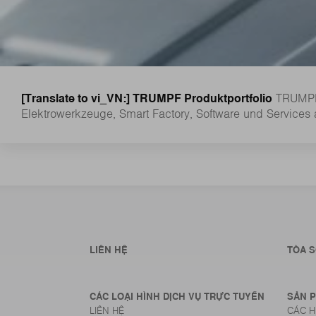
[Translate to vi_VN:] TRUMPF Produktportfolio
TRUMPF 
Elektrowerkzeuge, Smart Factory, Software und Services 
LIÊN HỆ
TÒA S
CÁC LOẠI HÌNH DỊCH VỤ TRỰC TUYẾN
SẢN 
LIÊN HỆ
CÁC 